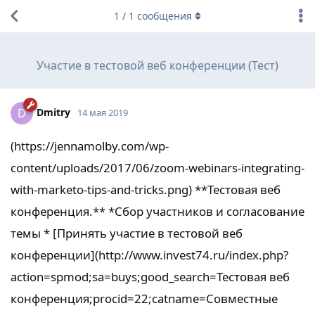
1
/
1
сообщения
Участие в тестовой веб конференции (Тест)
Dmitry
D
14 мая 2019
(https://jennamolby.com/wp-
content/uploads/2017/06/zoom-webinars-integrating-
with-marketo-tips-and-tricks.png) **Тестовая веб
конференция.** *Сбор участников и согласование
темы * [Принять участие в тестовой веб
конференции](http://www.invest74.ru/index.php?
action=spmod;sa=buys;good_search=Тестовая веб
конференция;procid=22;catname=Совместные