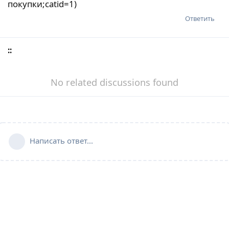
покупки;catid=1)
Ответить
::
No related discussions found
Написать ответ...