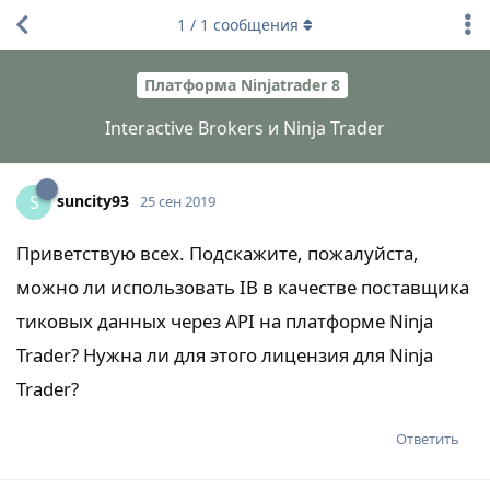
1
/
1
сообщения
Платформа Ninjatrader 8
Interactive Brokers и Ninja Trader
suncity93
S
25 сен 2019
Приветствую всех. Подскажите, пожалуйста,
можно ли использовать IB в качестве поставщика
тиковых данных через API на платформе Ninja
Trader? Нужна ли для этого лицензия для Ninja
Trader?
Ответить