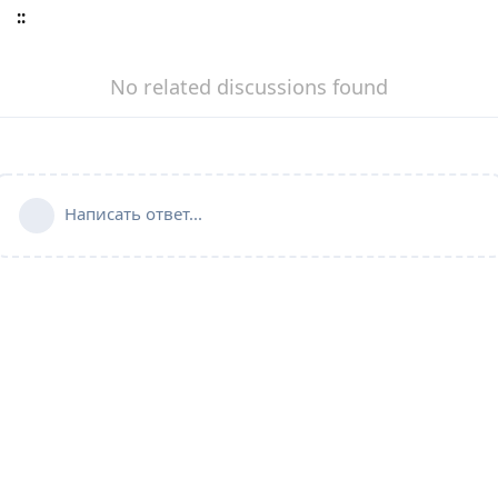
::
No related discussions found
Написать ответ...