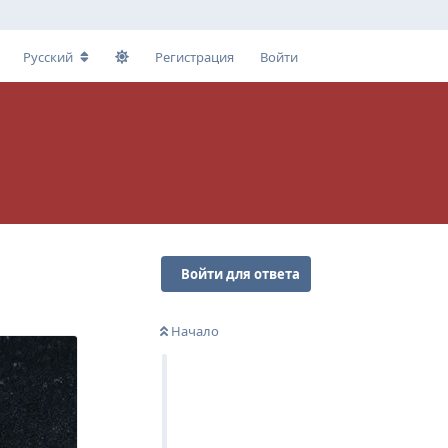
Русский
Регистрация
Войти
Войти для ответа
Начало