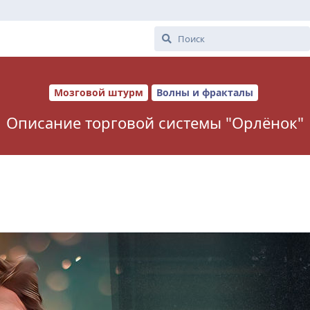
Мозговой штурм
Волны и фракталы
Описание торговой системы "Орлёнок"