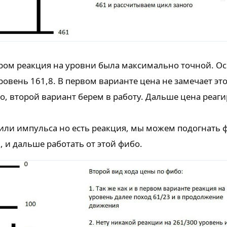
тором реакция на уровни была максимально точной. О
ровень 161,8. В первом варианте цена не замечает эт
го, второй вариант берем в работу. Дальше цена реаги
 или импульса но есть реакция, мы можем подогнать 
, и дальше работать от этой фибо.