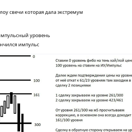
\лоу свечи которая дала экстремум
 импульсный уровень
кончился импульс