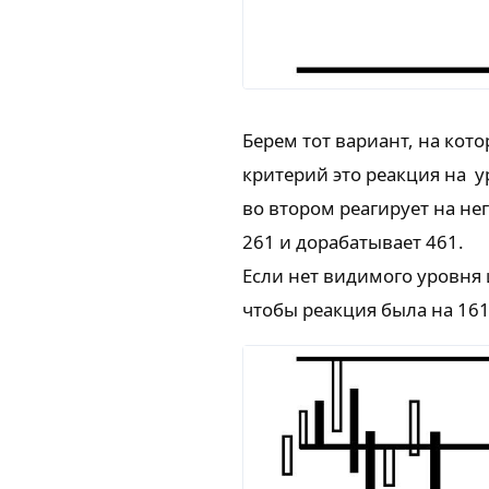
Берем тот вариант, на ко
критерий это реакция на у
во втором реагирует на не
261 и дорабатывает 461.
Если нет видимого уровня
чтобы реакция была на 161