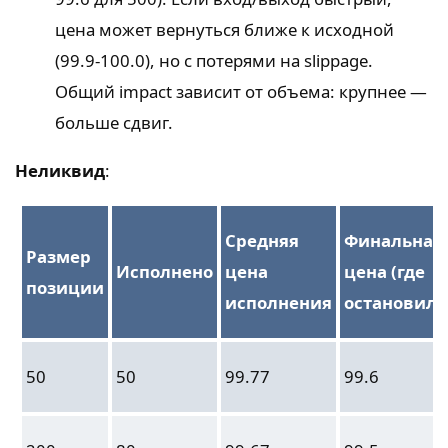
цена может вернуться ближе к исходной
(99.9-100.0), но с потерями на slippage.
Общий impact зависит от объема: крупнее —
больше сдвиг.
Неликвид
:
Средняя
Финальная
Размер
Исполнено
цена
цена (где
позиции
исполнения
остановила
50
50
99.77
99.6