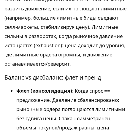
развить движение, если их поглощают лимитные
(например, большие лимитные биды съедают
селл-маркеты, стабилизируя цену). Лимитные
сильны в разворотах, когда рыночное давление
истощается (exhaustion): цена доходит до уровня,
где лимитные ордера огромны, и движение
останавливается/реверсит.
Баланс vs дисбаланс: флет и тренд
Флет (консолидация)
: Когда спрос ==
предложение. Давление сбалансировано:
рыночные ордера поглощаются лимитными
без сдвига цены. Стакан симметричен,
объемы покупок/продаж равны, цена