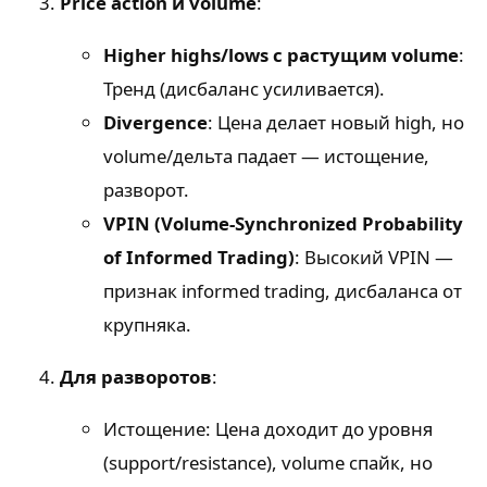
Price action и volume
:
Higher highs/lows с растущим volume
:
Тренд (дисбаланс усиливается).
Divergence
: Цена делает новый high, но
volume/дельта падает — истощение,
разворот.
VPIN (Volume-Synchronized Probability
of Informed Trading)
: Высокий VPIN —
признак informed trading, дисбаланса от
крупняка.
Для разворотов
:
Истощение: Цена доходит до уровня
(support/resistance), volume спайк, но