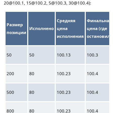
20@100.1, 15@100.2, 5@100.3, 30@100.4):
Средняя
Финальная
Размер
Исполнено
цена
цена (где
позиции
исполнения
остановила
50
50
100.13
100.3
200
80
100.23
100.4
500
80
100.23
100.4
800
80
100.23
100.4