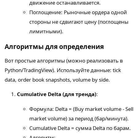
движение останавливается.
Поглощение: Рыночные ордера одной
стороны не сдвигают цену (поглощены
лимитными).
Алгоритмы для определения
Вот простые алгоритмы (можно реализовать в
Python/TradingView). Используйте данные: tick
data, order book snapshots, volume by side.
Cumulative Delta (для тренда)
:
Формула: Delta = (Buy market volume - Sell
market volume) за период (бар/минута).
Cumulative Delta = сумма Delta по барам.
Алгоритм: