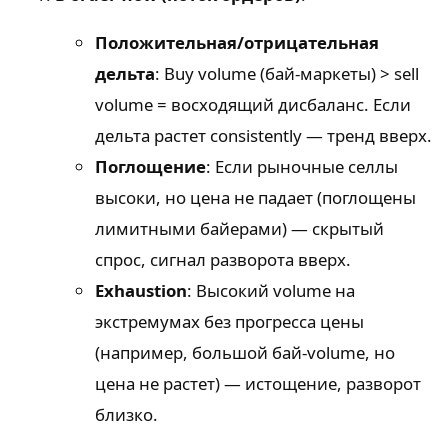
Положительная/отрицательная
дельта
: Buy volume (бай-маркеты) > sell
volume = восходящий дисбаланс. Если
дельта растет consistently — тренд вверх.
Поглощение
: Если рыночные селлы
высоки, но цена не падает (поглощены
лимитными байерами) — скрытый
спрос, сигнал разворота вверх.
Exhaustion
: Высокий volume на
экстремумах без прогресса цены
(например, большой бай-volume, но
цена не растет) — истощение, разворот
близко.