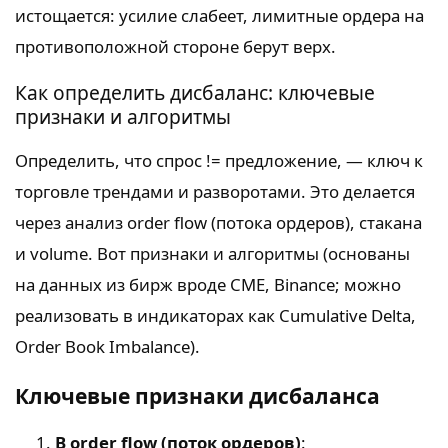
истощается: усилие слабеет, лимитные ордера на
противоположной стороне берут верх.
Как определить дисбаланс: ключевые
признаки и алгоритмы
Определить, что спрос != предложение, — ключ к
торговле трендами и разворотами. Это делается
через анализ order flow (потока ордеров), стакана
и volume. Вот признаки и алгоритмы (основаны
на данных из бирж вроде CME, Binance; можно
реализовать в индикаторах как Cumulative Delta,
Order Book Imbalance).
Ключевые признаки дисбаланса
В order flow (поток ордеров)
: