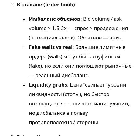
В стакане (order book)
:
Имбаланс объемов
: Bid volume / ask
volume > 1.5-2x — спрос > предложения
(потенциал вверх). Обратное — вниз.
Fake walls vs real
: Большие лимитные
ордера (walls) могут быть спуфингом
(fake), но если они поглощают рыночные
— реальный дисбаланс.
Liquidity grabs
: Цена “свипает” уровни
ликвидности (стопы), но быстро
возвращается — признак манипуляции,
но дисбаланса в пользу
противоположной стороны.