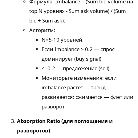
Формула: Imbalance = (Sum bid volume на
top N уровнях - Sum ask volume) / (Sum
bid + Sum ask).
Алгоритм:
N=5-10 уровней.
Если Imbalance > 0.2 — спрос
доминирует (buy signal).
< -0.2 — предложение (sell).
Мониторьте изменения: если
imbalance растет — тренд
развивается; сжимается — флет или
разворот.
Absorption Ratio (для поглощения и
разворотов)
: