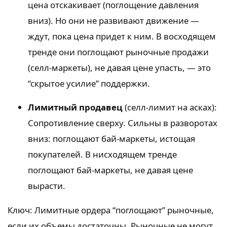
цена отскакивает (поглощение давления
вниз). Но они не развивают движение —
ждут, пока цена придет к ним. В восходящем
тренде они поглощают рыночные продажи
(селл-маркеты), не давая цене упасть, — это
“скрытое усилие” поддержки.
Лимитный продавец
(селл-лимит на асках):
Сопротивление сверху. Сильны в разворотах
вниз: поглощают бай-маркеты, истощая
покупателей. В нисходящем тренде
поглощают бай-маркеты, не давая цене
вырасти.
Ключ: Лимитные ордера “поглощают” рыночные,
если их объемы достаточны. Рыночные не могут