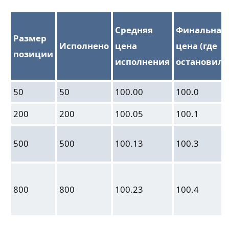
Средняя
Финальная
Размер
Исполнено
цена
цена (где
позиции
исполнения
остановила
50
50
100.00
100.0
200
200
100.05
100.1
500
500
100.13
100.3
800
800
100.23
100.4