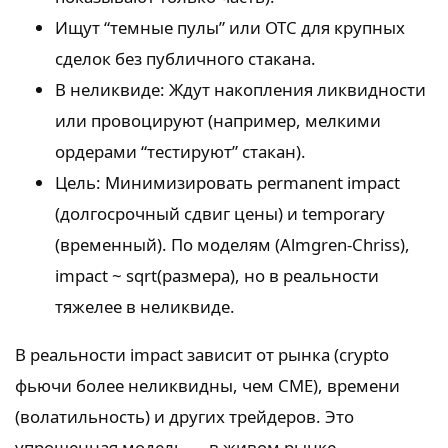
Ищут “темные пулы” или OTC для крупных
сделок без публичного стакана.
В неликвиде: Ждут накопления ликвидности
или провоцируют (например, мелкими
ордерами “тестируют” стакан).
Цель: Минимизировать permanent impact
(долгосрочный сдвиг цены) и temporary
(временный). По моделям (Almgren-Chriss),
impact ~ sqrt(размера), но в реальности
тяжелее в неликвиде.
В реальности impact зависит от рынка (crypto
фьючи более неликвидны, чем CME), времени
(волатильность) и других трейдеров. Это
упрощенная модель — в живом рынке