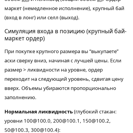
800
80
маркет (немедленное исполнение), крупный бай
(вход в лонг) или селл (выход).
Симуляция входа в позицию (крупный бай-
маркет ордер)
При покупке крупного размера вы “выкупаете”
аски сверху вниз, начиная с лучшей цены. Если
размер > ликвидности на уровне, ордер
переходит на следующий уровень, сдвигая цену
вверх. Объемы убираются пропорционально
заполнению.
Нормальная ликвидность
(глубокий стакан:
уровни 100@100.0, 200@100.1, 150@100.2,
50@100.3, 300@100.4):