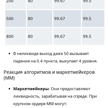
200
80
99.67
99.5
500
80
99.67
99.5
800
80
99.67
99.5
В неликвиде выход даже 50 вызывает
падение на 0.4 пункта, выкупает 4 уровня.
Реакция алгоритмов и маркетмейкеров
(MM)
Маркетмейкеры
: Они предоставляют
ликвидность, зарабатывая на спреде. При
крупном ордере MM могут: