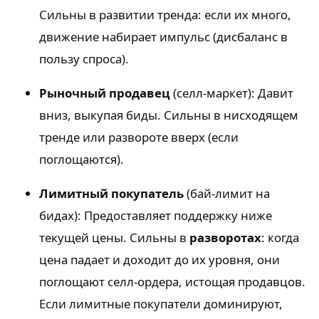
Сильны в развитии тренда: если их много,
движение набирает импульс (дисбаланс в
пользу спроса).
Рыночный продавец
(селл-маркет): Давит
вниз, выкупая биды. Сильны в нисходящем
тренде или развороте вверх (если
поглощаются).
Лимитный покупатель
(бай-лимит на
бидах): Предоставляет поддержку ниже
текущей цены. Сильны в
разворотах
: когда
цена падает и доходит до их уровня, они
поглощают селл-ордера, истощая продавцов.
Если лимитные покупатели доминируют,