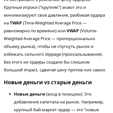
Крупные игроки (“крупняк”) знают это и
минимизируют свое давление, разбивая ордера
на
TWAP
(Time-Weighted Average Price —
равномерно по времени) или
VWAP
(Volume-
Weighted Average Price — пропорционально
объему рынка), чтобы не спугнуть рынок и
избежать сильного slippage (проскальзывания).
Без этого их ордеры создали бы слишком
большой impact, сдвигая цену против них самих.
Новые деньги vs старые деньги
Новые деньги
(вход в позицию): Это
добавление капитала на рынок. Например,
крупный бай-маркет ордер — это “новые