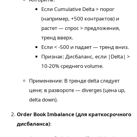
Если Cumulative Delta > порог
(например, +500 контрактов) и
растет — спрос > предложения,
тренд вверх.
Если < -500 и падает — тренд вниз.
Признак: Дисбаланс, если |Delta| >
10-20% среднего volume.
Применение: В тренде delta следует
цене; в развороте — diverges (цена up,
delta down).
Order Book Imbalance (для краткосрочного
дисбаланса)
: