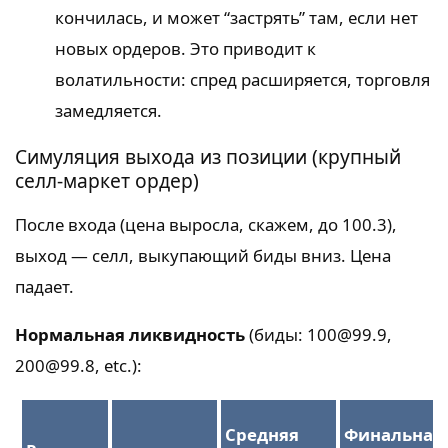
кончилась, и может “застрять” там, если нет
новых ордеров. Это приводит к
волатильности: спред расширяется, торговля
замедляется.
Симуляция выхода из позиции (крупный
селл-маркет ордер)
После входа (цена выросла, скажем, до 100.3),
выход — селл, выкупающий биды вниз. Цена
падает.
Нормальная ликвидность
(биды: 100@99.9,
200@99.8, etc.):
Средняя
Финальная