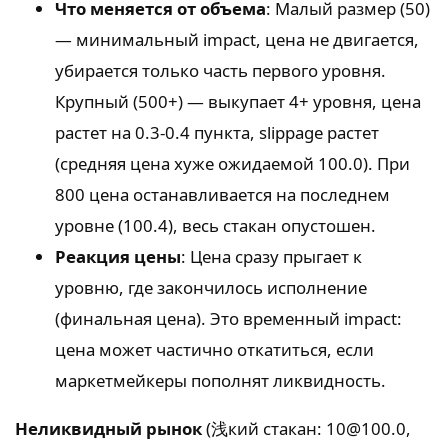
Что меняется от объема
: Малый размер (50)
— минимальный impact, цена не двигается,
убирается только часть первого уровня.
Крупный (500+) — выкупает 4+ уровня, цена
растет на 0.3-0.4 пункта, slippage растет
(средняя цена хуже ожидаемой 100.0). При
800 цена останавливается на последнем
уровне (100.4), весь стакан опустошен.
Реакция цены
: Цена сразу прыгает к
уровню, где закончилось исполнение
(финальная цена). Это временный impact:
цена может частично откатиться, если
маркетмейкеры пополнят ликвидность.
Неликвидный рынок
(浅кий стакан: 10@100.0,