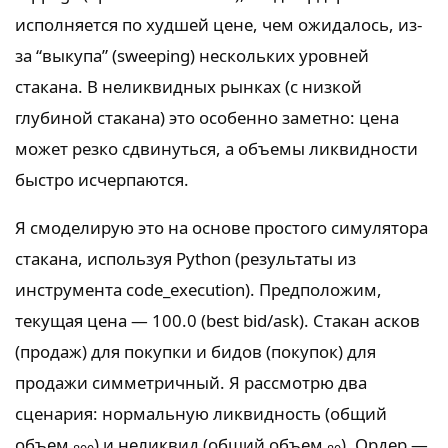
исполняется по худшей цене, чем ожидалось, из-
за “выкупа” (sweeping) нескольких уровней
стакана. В неликвидных рынках (с низкой
глубиной стакана) это особенно заметно: цена
может резко сдвинуться, а объемы ликвидности
быстро исчерпаются.
Я смоделирую это на основе простого симулятора
стакана, используя Python (результаты из
инструмента code_execution). Предположим,
текущая цена — 100.0 (best bid/ask). Стакан асков
(продаж) для покупки и бидов (покупок) для
продажи симметричный. Я рассмотрю два
сценария: нормальную ликвидность (общий
объем
) и неликвид (общий объем
). Ордер —