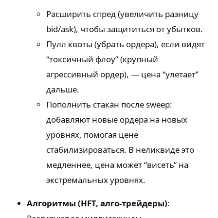
Расширить спред (увеличить разницу
bid/ask), чтобы защититься от убытков.
Пулл квоты (убрать ордера), если видят
“токсичный флоу” (крупный
агрессивный ордер), — цена “улетает”
дальше.
Пополнить стакан после sweep:
добавляют новые ордера на новых
уровнях, помогая цене
стабилизироваться. В неликвиде это
медленнее, цена может “висеть” на
экстремальных уровнях.
Алгоритмы (HFT, алго-трейдеры)
: