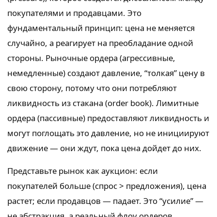
покупателями и продавцами. Это
фундаментальный принцип: цена не меняется
случайно, а реагирует на преобладание одной
стороны. Рыночные ордера (агрессивные,
немедленные) создают давление, “толкая” цену в
свою сторону, потому что они потребляют
ликвидность из стакана (order book). Лимитные
ордера (пассивные) предоставляют ликвидность и
могут поглощать это давление, но не инициируют
движение — они ждут, пока цена дойдет до них.
Представьте рынок как аукцион: если
покупателей больше (спрос > предложения), цена
растет; если продавцов — падает. Это “усилие” —
не абстракция, а реальный флоу ордеров.