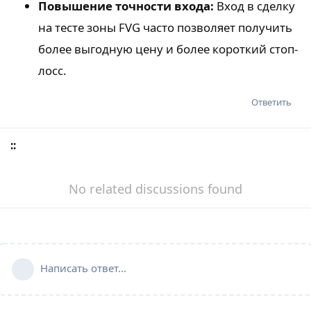
Повышение точности входа:
Вход в сделку
на тесте зоны FVG часто позволяет получить
более выгодную цену и более короткий стоп-
лосс.
Ответить
::
No related discussions found
Написать ответ...