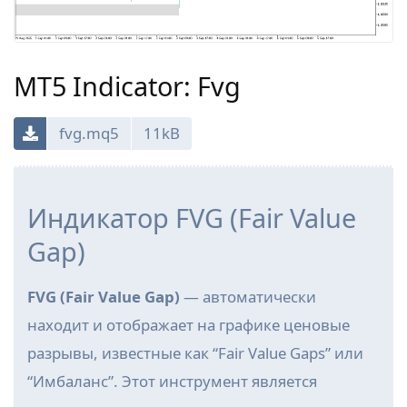
MT5 Indicator: Fvg
fvg.mq5
11kB
Индикатор FVG (Fair Value
Gap)
FVG (Fair Value Gap)
— автоматически
находит и отображает на графике ценовые
разрывы, известные как “Fair Value Gaps” или
“Имбаланс”. Этот инструмент является