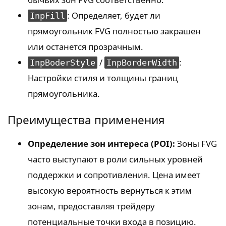
: Определяет, будет ли
InpFill
прямоугольник FVG полностью закрашен
или останется прозрачным.
/
:
InpBoderStyle
InpBorderWidth
Настройки стиля и толщины границ
прямоугольника.
Преимущества применения
Определение зон интереса (POI):
Зоны FVG
часто выступают в роли сильных уровней
поддержки и сопротивления. Цена имеет
высокую вероятность вернуться к этим
зонам, предоставляя трейдеру
потенциальные точки входа в позицию.