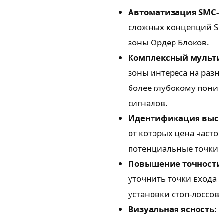
Автоматизация SMC-
сложных концепций Sm
зоны Ордер Блоков.
Комплексный мульт
зоны интереса на раз
более глубокому пон
сигналов.
Идентификация высо
от которых цена част
потенциальные точки 
Повышение точности
уточнить точки входа
установки стоп-лоссов
Визуальная ясность: