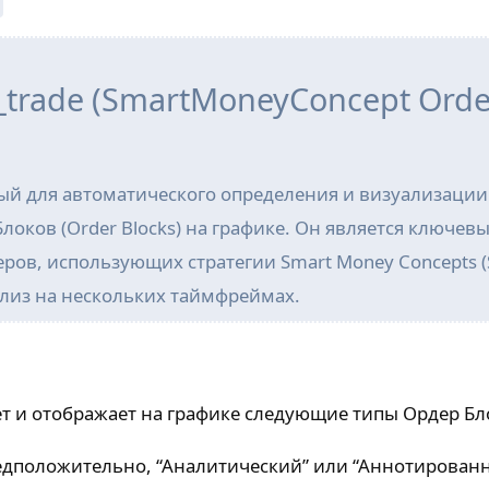
trade (SmartMoneyConcept Orde
й для автоматического определения и визуализации
локов (Order Blocks) на графике. Он является ключев
ров, использующих стратегии Smart Money Concepts (
лиз на нескольких таймфреймах.
 и отображает на графике следующие типы Ордер Бл
дположительно, “Аналитический” или “Аннотирован