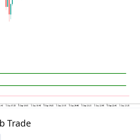
Ob Trade