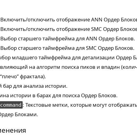
: Включить/отключить отображение ANN Ордер Блоко
: Включить/отключить отображение SMC Ордер Блоков
: Выбор старшего таймфрейма для ANN Ордер Блоков.
: Выбор старшего таймфрейма для SMC Ордер Блоков.
ыбор младшего таймфрейма для детализации Ордер Б
, влияющий на алгоритм поиска пиков и впадин (коли
плечо” фрактала).
 бар для анализа истории.
бина истории в барах для поиска Ордер Блоков.
: Текстовые метки, которые могут отображат
command
Ордер Блоками.
менения