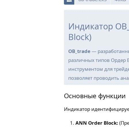
Индикатор OB_
Block)
OB_trade
— разработанны
различных типов Ордер Б
инструментом для трейде
позволяет проводить ана
Основные функции
Индикатор идентифицирует
ANN Order Block:
(Пре