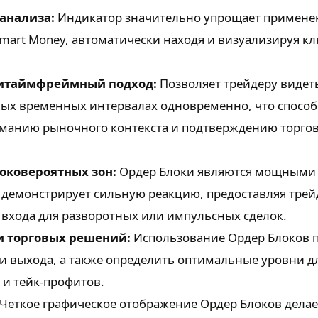
анализа:
Индикатор значительно упрощает примене
art Money, автоматически находя и визуализируя к
итаймфреймный подход:
Позволяет трейдеру видет
ных временных интервалах одновременно, что способ
иманию рыночного контекста и подтверждению торго
ковероятных зон:
Ордер Блоки являются мощными 
о демонстрирует сильную реакцию, предоставляя трей
входа для разворотных или импульсных сделок.
 торговых решений:
Использование Ордер Блоков 
 и выхода, а также определить оптимальные уровни д
 и тейк-профитов.
Четкое графическое отображение Ордер Блоков делает