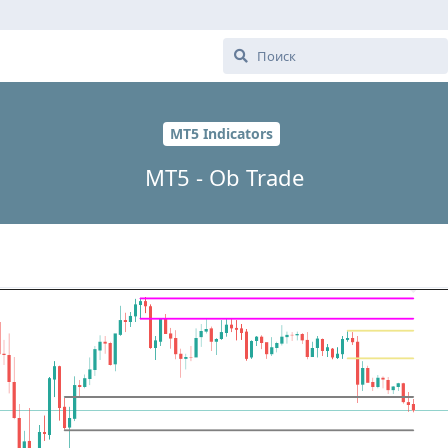
MT5 Indicators
MT5 - Ob Trade