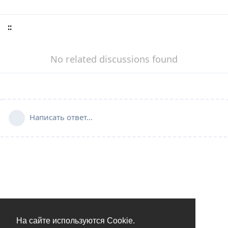
::
No related discussions found
Написать ответ...
На сайте используются Cookie.