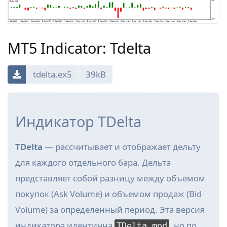
MT5 Indicator: Tdelta
tdelta.ex5
39kB
Индикатор TDelta
TDelta
— рассчитывает и отображает дельту
для каждого отдельного бара. Дельта
представляет собой разницу между объемом
покупок (Ask Volume) и объемом продаж (Bid
Volume) за определенный период. Эта версия
индикатора идентична
, но по
TDelta_mod