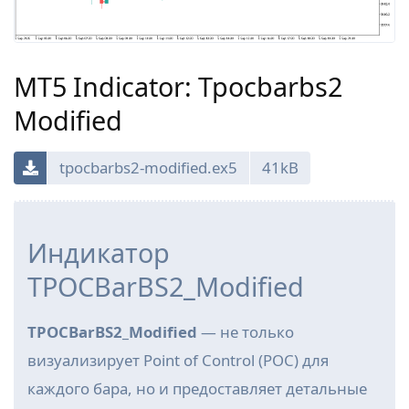
MT5 Indicator: Tpocbarbs2
Modified
tpocbarbs2-modified.ex5
41kB
Индикатор
TPOCBarBS2_Modified
TPOCBarBS2_Modified
— не только
визуализирует Point of Control (POC) для
каждого бара, но и предоставляет детальные