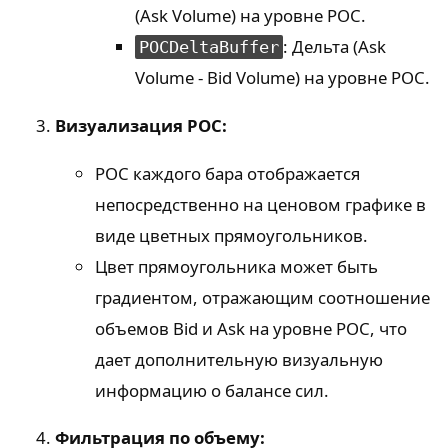
(Ask Volume) на уровне POC.
: Дельта (Ask
POCDeltaBuffer
Volume - Bid Volume) на уровне POC.
Визуализация POC:
POC каждого бара отображается
непосредственно на ценовом графике в
виде цветных прямоугольников.
Цвет прямоугольника может быть
градиентом, отражающим соотношение
объемов Bid и Ask на уровне POC, что
дает дополнительную визуальную
информацию о балансе сил.
Фильтрация по объему: