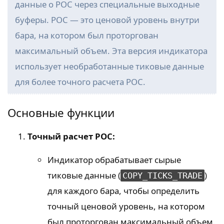
данные о POC через специальные выходные
буферы. POC — это ценовой уровень внутри
бара, на котором был проторгован
максимальный объем. Эта версия индикатора
использует необработанные тиковые данные
для более точного расчета POC.
Основные функции
Точный расчет POC:
Индикатор обрабатывает сырые
тиковые данные (
)
COPY_TICKS_TRADE
для каждого бара, чтобы определить
точный ценовой уровень, на котором
был проторгован максимальный объем.