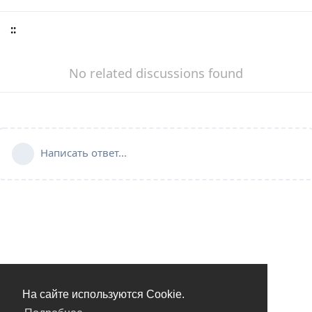
::
No related discussions found
Написать ответ...
На сайте используются Cookie.