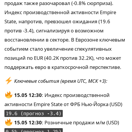
продаж также разочаровал (-0.8% сюрприза).
Индекс производственной активности Empire
State, напротив, превзошел ожидания (19.6
против -3.4), сигнализируя о возможном
восстановлении в секторе. В Еврозоне ключевым
событием стало увеличение спекулятивных
позиций по EUR (40.2K против 32.2K), что может
поддержать евро в краткосрочной перспективе.
Ключевые события (время UTC, МСК +3):
15.05 12:30
: Индекс производственной
активности Empire State от ФРБ Нью-Йорка (USD)
19.6 (прогноз -3.4)
15.05 12:30
: Розничные продажи м/м (USD)
0.5% (прогноз 1.2%)