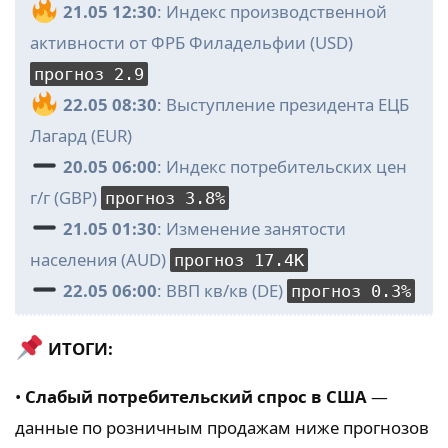
21.05 12:30
: Индекс производственной
активности от ФРБ Филадельфии (USD)
прогноз 2.9
22.05 08:30
: Выступление президента ЕЦБ
Лагард (EUR)
20.05 06:00
: Индекс потребительских цен
г/г (GBP)
прогноз 3.8%
21.05 01:30
: Изменение занятости
населения (AUD)
прогноз 17.4K
22.05 06:00
: ВВП кв/кв (DE)
прогноз 0.3%
ИТОГИ:
•
Слабый потребительский спрос в США
—
данные по розничным продажам ниже прогнозов