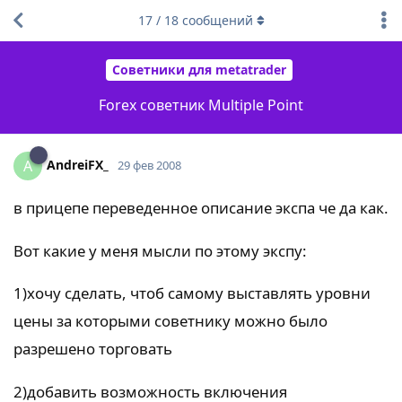
17
/
18
сообщений
Советники для metatrader
Forex советник Multiple Point
AndreiFX_
A
29 фев 2008
в прицепе переведенное описание экспа че да как.
Вот какие у меня мысли по этому экспу:
1)хочу сделать, чтоб самому выставлять уровни
цены за которыми советнику можно было
разрешено торговать
2)добавить возможность включения