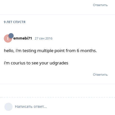
Ответить
9 ЛЕТ
СПУСТЯ
emmebi71
E
27 сен 2016
hello, i'm testing multiple point from 6 months.
i'm courius to see your udgrades
Ответить
Написать ответ...