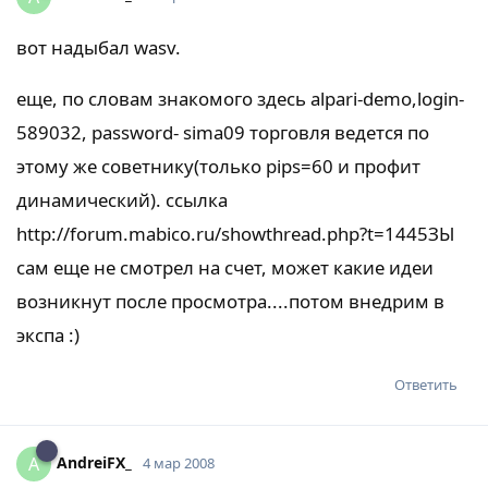
вот надыбал wasv.
еще, по словам знакомого здесь alpari-demo,login-
589032, password- sima09 торговля ведется по
этому же советнику(только pips=60 и профит
динамический). ссылка
http://forum.mabico.ru/showthread.php?t=1445
ЗЫ
сам еще не смотрел на счет, может какие идеи
возникнут после просмотра....потом внедрим в
экспа :)
Ответить
AndreiFX_
A
4 мар 2008