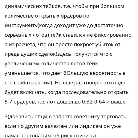
динамических тейков, т.е. чтобы при большом
количестве открытых ордеров по
инструменту(когда доходит уже до достаточно
серьезных лотов) тейк ставился не фиксированно,
а из расчета, что он просто покроет убыток от
предыдущих сделок(здесь получится что с
увеличением количества лотов тейк
уменьшается, что дает бОльшую вероятность в
его срабатывании). Но еще раз говорю это надо
будет включать, когда последовательно открыты
5-7 ордеров, т.е. лот дошел до 0.32-0.64 и выше.
3)добавить опцию запрета советнику торговать,
если по другим валютам или индикам он уже
начал торговать(чтоб риск снизить)