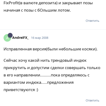
FixProfit(в валюте депозита) и закрывает позы
начиная с позы с бОльшим лотом.
Ответить
AndreiFX_
A
16 мар 2008
Исправленная версия(были небольшие косяки).
Сейчас хочу какой нить трендовый индюк
прикрутить и допустим сделки совершать только
в его направлении.........пока определяюсь с
вариантом индюка.....предложения
приветствуются :)
Ответить