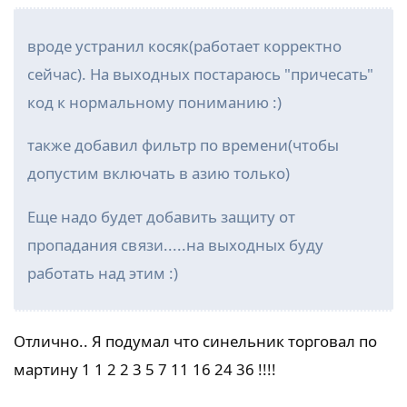
вроде устранил косяк(работает корректно
сейчас). На выходных постараюсь "причесать"
код к нормальному пониманию :)
также добавил фильтр по времени(чтобы
допустим включать в азию только)
Еще надо будет добавить защиту от
пропадания связи.....на выходных буду
работать над этим :)
Отлично.. Я подумал что синельник торговал по
мартину 1 1 2 2 3 5 7 11 16 24 36 !!!!