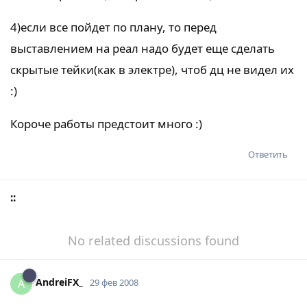
4)если все пойдет по плану, то перед
выставлением на реал надо будет еще сделать
скрытые тейки(как в электре), чтоб дц не видел их
:)
Короче работы предстоит много :)
Ответить
::
No related discussions found
AndreiFX_
A
29 фев 2008