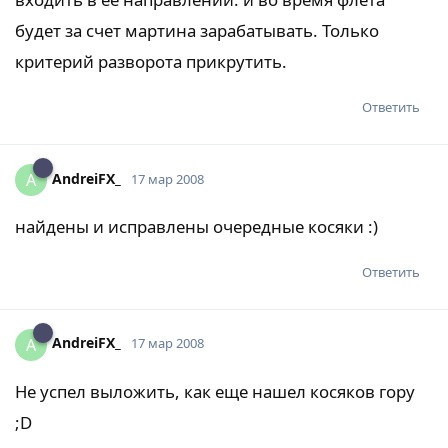
будет за счет мартина зарабатывать. Только
критерий разворота прикрутить.
Ответить
AndreiFX_
A
17 мар 2008
найдены и исправлены очередные косяки :)
Ответить
AndreiFX_
A
17 мар 2008
Не успел выложить, как еще нашел косяков гору
;D