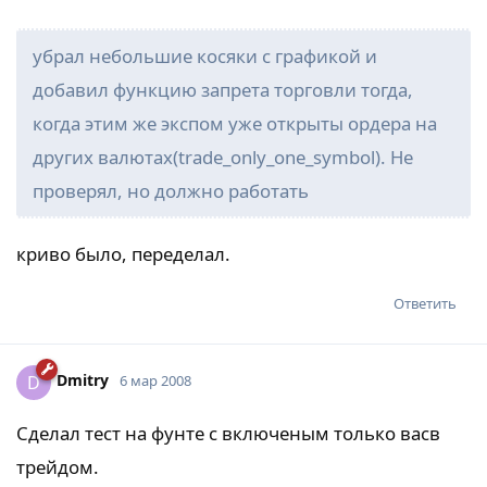
убрал небольшие косяки с графикой и
добавил функцию запрета торговли тогда,
когда этим же экспом уже открыты ордера на
других валютах(trade_only_one_symbol). Не
проверял, но должно работать
криво было, переделал.
Ответить
Dmitry
D
6 мар 2008
Сделал тест на фунте с включеным только васв
трейдом.