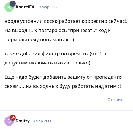
AndreiFX_
A
8 мар 2008
вроде устранил косяк(работает корректно сейчас).
На выходных постараюсь "причесать" код к
нормальному пониманию :)
также добавил фильтр по времени(чтобы
допустим включать в азию только)
Еще надо будет добавить защиту от пропадания
связи.....на выходных буду работать над этим :)
Ответить
Dmitry
D
8 мар 2008