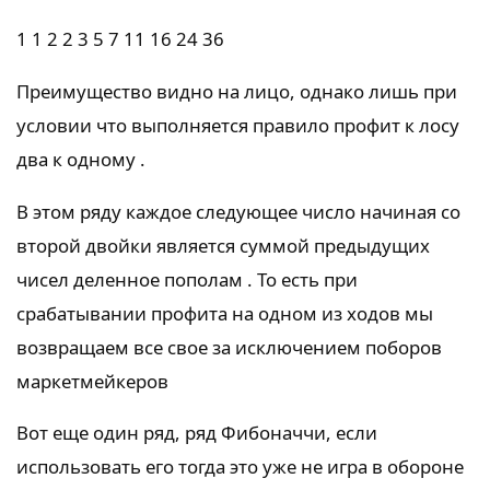
1 1 2 2 3 5 7 11 16 24 36
Преимущество видно на лицо, однако лишь при
условии что выполняется правило профит к лосу
два к одному .
В этом ряду каждое следующее число начиная со
второй двойки является суммой предыдущих
чисел деленное пополам . То есть при
срабатывании профита на одном из ходов мы
возвращаем все свое за исключением поборов
маркетмейкеров
Вот еще один ряд, ряд Фибоначчи, если
использовать его тогда это уже не игра в обороне