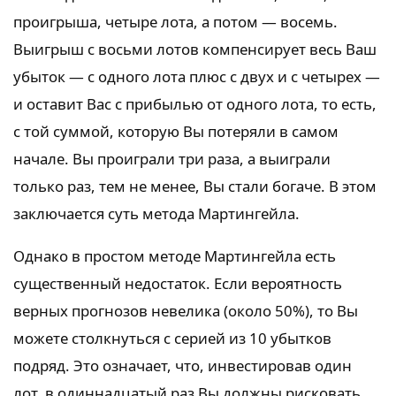
проигрыша, четыре лота, а потом — восемь.
Выигрыш с восьми лотов компенсирует весь Ваш
убыток — с одного лота плюс с двух и с четырех —
и оставит Вас с прибылью от одного лота, то есть,
с той суммой, которую Вы потеряли в самом
начале. Вы проиграли три раза, а выиграли
только раз, тем не менее, Вы стали богаче. В этом
заключается суть метода Мартингейла.
Однако в простом методе Мартингейла есть
существенный недостаток. Если вероятность
верных прогнозов невелика (около 50%), то Вы
можете столкнуться с серией из 10 убытков
подряд. Это означает, что, инвестировав один
лот, в одиннадцатый раз Вы должны рисковать