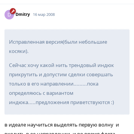
Dmitry
D
16 мар 2008
Исправленная версия(были небольшие
косяки).
Сейчас хочу какой нить трендовый индюк
прикрутить и допустим сделки совершать
только в его направлении.........пока
определяюсь с вариантом
индюка.....предложения приветствуются :)
в идеале научиться выделять первую волну и
входить в ее направлении. и во время флета