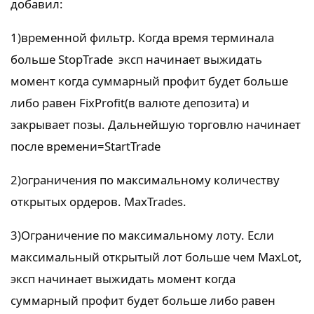
добавил:
1)временной фильтр. Когда время терминала
больше StopTrade эксп начинает выжидать
момент когда суммарный профит будет больше
либо равен FixProfit(в валюте депозита) и
закрывает позы. Дальнейшую торговлю начинает
после времени=StartTrade
2)ограничения по максимальному количеству
открытых ордеров. MaxTrades.
3)Ограничение по максимальному лоту. Если
максимальный открытый лот больше чем MaxLot,
эксп начинает выжидать момент когда
суммарный профит будет больше либо равен