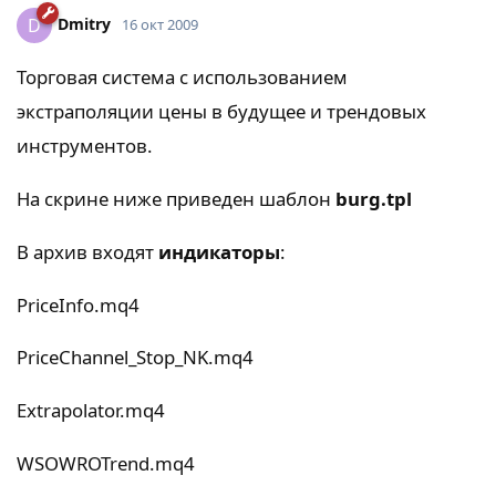
Dmitry
D
16 окт 2009
Торговая система с использованием
экстраполяции цены в будущее и трендовых
инструментов.
На скрине ниже приведен шаблон
burg.tpl
В архив входят
индикаторы
:
PriceInfo.mq4
PriceChannel_Stop_NK.mq4
Extrapolator.mq4
WSOWROTrend.mq4