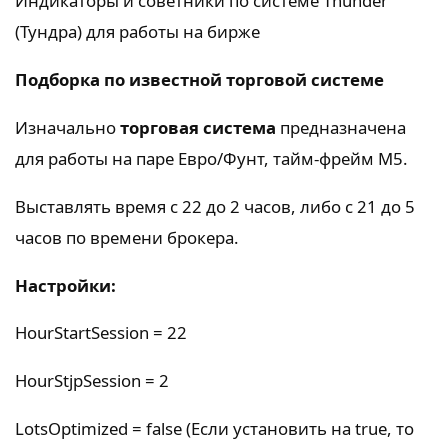
Индикаторы и советники по системе Thunder
(Тундра) для работы на бирже
Подборка по известной торговой системе
Изначально
торговая система
предназначена
для работы на паре Евро/Фунт, тайм-фрейм М5.
Выставлять время с 22 до 2 часов, либо с 21 до 5
часов по времени брокера.
Настройки:
HourStartSession = 22
HourStjpSession = 2
LotsOptimized = false (Если установить на true, то