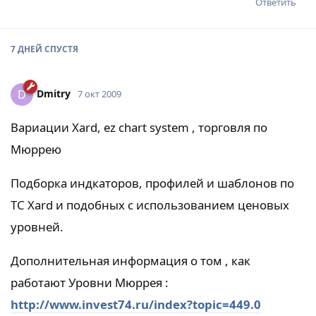
Ответить
7 ДНЕЙ
СПУСТЯ
Dmitry
D
7 окт 2009
Вариации Xard, ez chart system , торговля по
Мюррею
Подборка индкаторов, профилей и шаблонов по
ТС Xard и подобных с использованием ценовых
уровней.
Дополнительная информация о том , как
работают Уровни Мюррея :
http://www.invest74.ru/index?topic=449.0