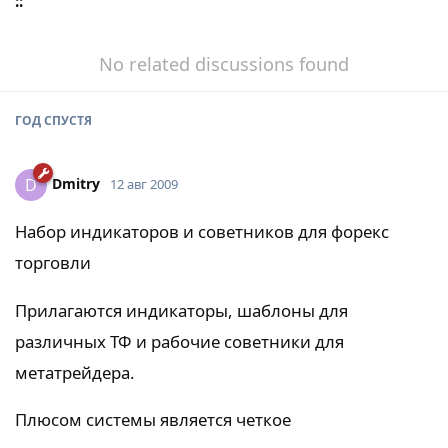
::
No related discussions found
ГОД
СПУСТЯ
Dmitry
D
12 авг 2009
Набор индикаторов и советников для форекс
торговли
Прилагаются индикаторы, шаблоны для
различных ТФ и рабочие советники для
метатрейдера.
Плюсом системы является четкое