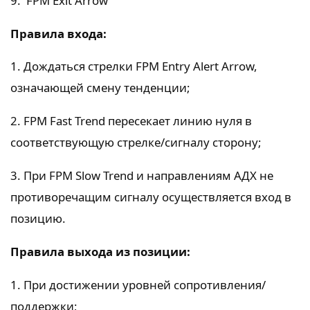
9. FPM Exit Arrow
Правила входа:
1. Дождаться стрелки FPM Entry Alert Arrow,
означающей смену тенденции;
2. FPM Fast Trend пересекает линию нуля в
соответствующую стрелке/сигналу сторону;
3. При FPM Slow Trend и направлениям АДХ не
противоречащим сигналу осуществляется вход в
позицию.
Правила выхода из позиции:
1. При достижении уровней сопротивления/
поддержки;