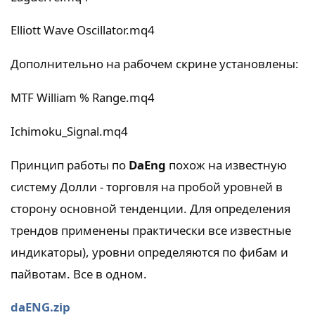
Elliott Wave Oscillator.mq4
Дополнительно на рабочем скрине установлены:
MTF William % Range.mq4
Ichimoku_Signal.mq4
Принцип работы по
DaEng
похож на известную
систему Долли - торговля на пробой уровней в
сторону основной тенденции. Для определения
трендов применены практически все известные
индикаторы), уровни определяются по фибам и
пайвотам. Все в одном.
daENG.zip