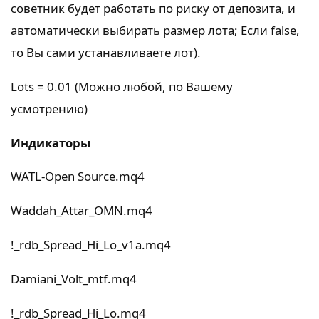
советник будет работать по риску от депозита, и
автоматически выбирать размер лота; Если false,
то Вы сами устанавливаете лот).
Lots = 0.01 (Можно любой, по Вашему
усмотрению)
Индикаторы
WATL-Open Source.mq4
Waddah_Attar_OMN.mq4
!_rdb_Spread_Hi_Lo_v1a.mq4
Damiani_Volt_mtf.mq4
!_rdb_Spread_Hi_Lo.mq4