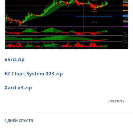
xard.zip
EZ Chart System 003.zip
Xard v3.zip
Ответить
9 ДНЕЙ
СПУСТЯ