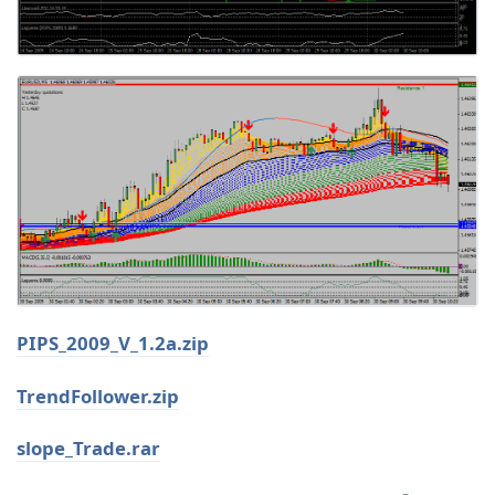
PIPS_2009_V_1.2a.zip
TrendFollower.zip
slope_Trade.rar