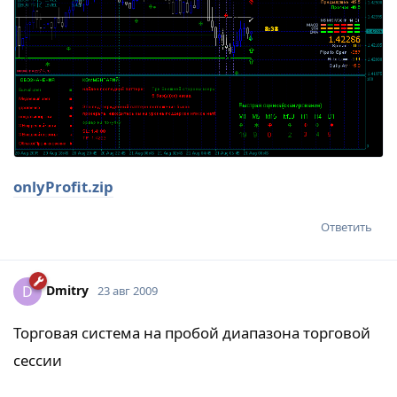
onlyProfit.zip
Ответить
Dmitry
D
23 авг 2009
Торговая система на пробой диапазона торговой
сессии