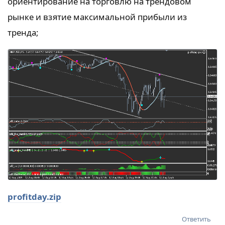
ориентирование на торговлю на трендовом
рынке и взятие максимальной прибыли из
тренда;
profitday.zip
Ответить