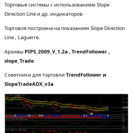
Торговые системы с использованием Slope
Direction Line и др. индикаторов
Торговля построена на показаниях Slope Direction
Line , Laguerre.
Архивы
PIPS_2009_V_1.2a , TrendFollower ,
slope_Trade
.
Советники для торговли
TrendFollower и
SlopeTradeADX_v3a