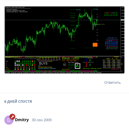
Ответить
6 ДНЕЙ
СПУСТЯ
Dmitry
D
30 сен 2009