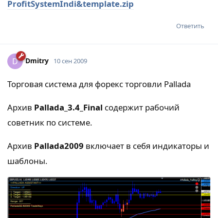
ProfitSystemIndi&template.zip
Ответить
Dmitry
D
10 сен 2009
Торговая система для форекс торговли Pallada
Архив
Pallada_3.4_Final
содержит рабочий
советник по системе.
Архив
Pallada2009
включает в себя индикаторы и
шаблоны.