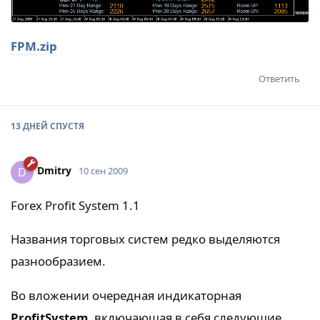
FPM.zip
Ответить
13 ДНЕЙ
СПУСТЯ
Dmitry
D
10 сен 2009
Forex Profit System 1.1
Названия торговых систем редко выделяются
разнообразием.
Во вложении очередная индикаторная
ProfitSystem
, включающая в себя следующие