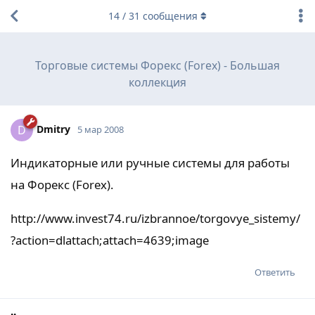
14
/
31
сообщения
Торговые системы Форекс (Forex) - Большая
коллекция
Dmitry
D
5 мар 2008
Индикаторные или ручные системы для работы
на Форекс (Forex).
http://www.invest74.ru/izbrannoe/torgovye_sistemy/
?action=dlattach;attach=4639;image
Ответить