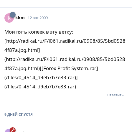
kkm
K
12 авг 2009
Мои пять копеек в эту ветку:
[http://radikal.ru/F/i061.radikal.ru/0908/85/5bd0528
4f87a.jpg.html]
(http://radikal.ru/F/i061.radikal.ru/0908/85/5bd0528
4f87a.jpg.html)[[Forex Profit System.rar]
(/files/0_4514_d9eb7b7e83.rar)]
(/files/0_4514_d9eb7b7e83.rar)
Ответить
9 ДНЕЙ
СПУСТЯ