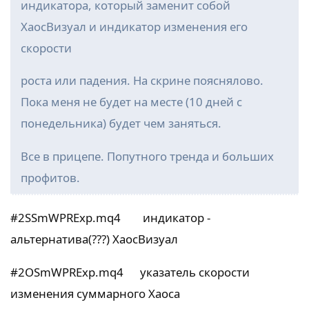
индикатора, который заменит собой
ХаосВизуал и индикатор изменения его
скорости
роста или падения. На скрине пояснялово.
Пока меня не будет на месте (10 дней с
понедельника) будет чем заняться.
Все в прицепе. Попутного тренда и больших
профитов.
#2SSmWPRExp.mq4 индикатор -
альтернатива(???) ХаосВизуал
#2OSmWPRExp.mq4 указатель скорости
изменения суммарного Хаоса