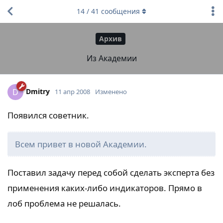
14
/
41
сообщения
Архив
Из Академии
Dmitry
D
11 апр 2008
Изменено
Появился советник.
Всем привет в новой Академии.
Поставил задачу перед собой сделать эксперта без
применения каких-либо индикаторов. Прямо в
лоб проблема не решалась.