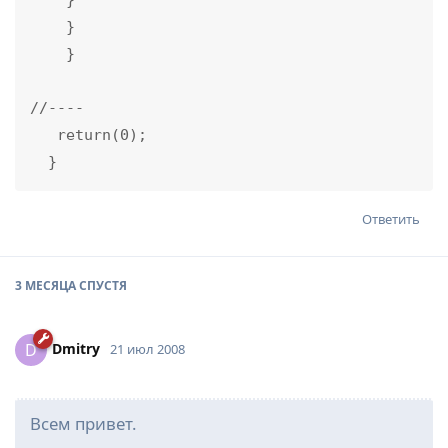
    }

    }

    }

//----

   return(0);

  }
Ответить
3 МЕСЯЦА
СПУСТЯ
Dmitry
D
21 июл 2008
Всем привет.