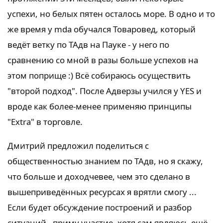
успехи, но белых пятен осталось море. В одно и то
же время у mda обучался Товаровед, который
ведёт ветку по ТАдв на Пауке - у него по
сравнению со мной в разы больше успехов на
этом поприще :) Всё собираюсь осуществить
"второй подход". После Адверзы учился у YES и
вроде как более-менее применяю принципы
"Extra" в торговле.
Дмитрий предложил поделиться с
общественностью знанием по ТАдв, но я скажу,
что больше и доходчевее, чем это сделано в
вышеприведённых ресурсах я врятли смогу ...
Если будет обсуждение построений и разбор
ситуаций - приму участие, хотя сам являюсь ещё