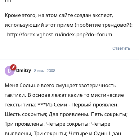
ml
Кроме этого, на этом сайте создан эксперт,
использующий этот прием (пробитие трендовой):
http://forex.vghost.ru/index.php?do=forum
Ответить
Dmitry
D
8 июл 2008
Меня больше всего смущает эзотеричность
тактики. В основе лежат какие то мистические
тексты типа: ***Из Семи - Первый проявлен.
Шесть сокрытья; Два проявлены. Пять сокрыты;
Три проявлены, Четыре сокрыты; Четыре
выявлены, Три сокрыты; Четыре и Один Цзан