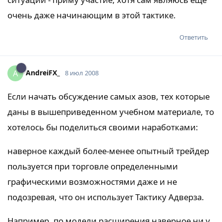
очень даже начинающим в этой тактике.
Ответить
AndreiFX_
A
8 июл 2008
Если начать обсуждение самых азов, тех которые
даны в вышеприведенном учебном материале, то
хотелось бы поделиться своими наработками:
наверное каждый более-менее опытный трейдер
пользуется при торговле определенными
графическими возможностями даже и не
подозревая, что он использует Тактику Адверза.
Например, по модели расширения наверное ни у