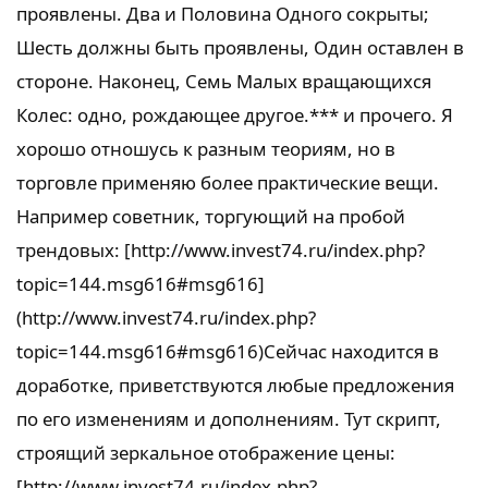
проявлены. Два и Половина Одного сокрыты;
Шесть должны быть проявлены, Один оставлен в
стороне. Наконец, Семь Малых вращающихся
Колес: одно, рождающее другое.*** и прочего. Я
хорошо отношусь к разным теориям, но в
торговле применяю более практические вещи.
Например советник, торгующий на пробой
трендовых: [http://www.invest74.ru/index.php?
topic=144.msg616#msg616]
(http://www.invest74.ru/index.php?
topic=144.msg616#msg616)Сейчас находится в
доработке, приветствуются любые предложения
по его изменениям и дополнениям. Тут скрипт,
строящий зеркальное отображение цены:
[http://www.invest74.ru/index.php?