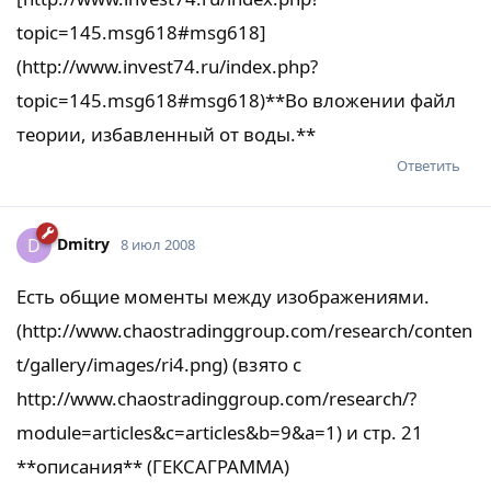
topic=145.msg618#msg618]
(http://www.invest74.ru/index.php?
topic=145.msg618#msg618)**Во вложении файл
теории, избавленный от воды.**
Ответить
Dmitry
D
8 июл 2008
Есть общие моменты между изображениями.
(http://www.chaostradinggroup.com/research/conten
t/gallery/images/ri4.png) (взято с
http://www.chaostradinggroup.com/research/?
module=articles&c=articles&b=9&a=1) и стр. 21
**описания** (ГЕКСАГРАММА)