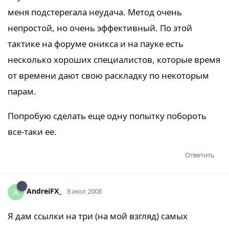
меня подстерегала неудача. Метод очень
непростой, но очень эффективный. По этой
тактике на форуме оникса и на пауке есть
несколько хороших специалистов, которые время
от времени дают свою раскладку по некоторым
парам.
Попробую сделать еще одну попытку побороть
все-таки ее.
Ответить
AndreiFX_
A
8 июл 2008
Я дам ссылки на три (на мой взгляд) самых