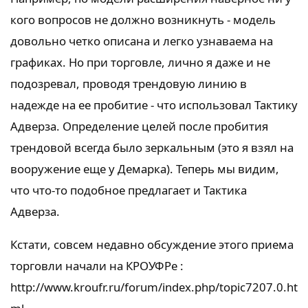
кого вопросов не должно возникнуть - модель
довольно четко описана и легко узнаваема на
графиках. Но при торговле, лично я даже и не
подозревал, проводя трендовую линию в
надежде на ее пробитие - что использовал Тактику
Адверза. Определение целей после пробития
трендовой всегда было зеркальным (это я взял на
вооружение еще у Демарка). Теперь мы видим,
что что-то подобное предлагает и Тактика
Адверза.
Кстати, совсем недавно обсуждение этого приема
торговли начали на КРОУФРе :
http://www.kroufr.ru/forum/index.php/topic
7207.0.ht