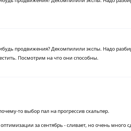
 нибудь продвижения? Декомпилили экспы. Надо разби
 нибудь продвижения? Декомпилили экспы. Надо разби
тестить. Посмотрим на что они способны.
почему-то выбор пал на прогрессив скальпер.
 оптимизации за сентябрь - сливает, но очень много с