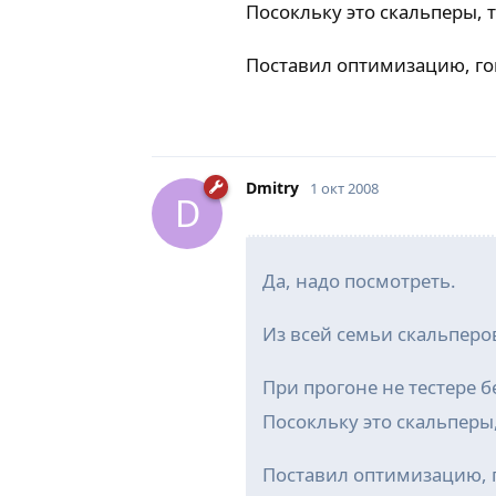
Посокльку это скальперы, 
Поставил оптимизацию, гов
Dmitry
1 окт 2008
D
Да, надо посмотреть.
Из всей семьи скальперо
При прогоне не тестере б
Посокльку это скальперы,
Поставил оптимизацию, г