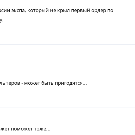
ерсии экспа, который не крыл первый ордер по
у.
ьперов - может быть пригодятся...
ожет поможет тоже...