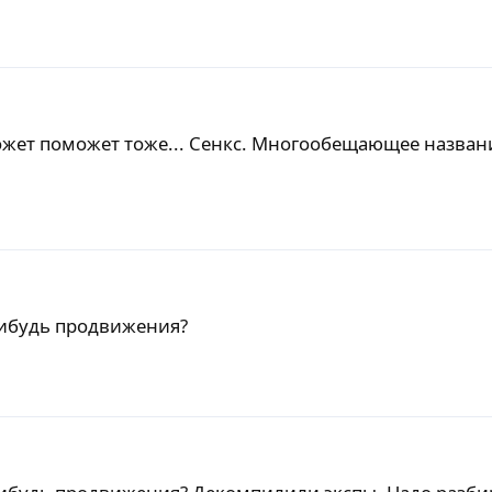
может поможет тоже... Сенкс. Многообещающее назван
 нибудь продвижения?