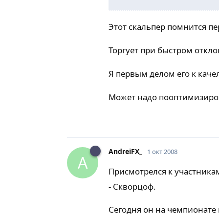
Этот скальпер помнится пе
Торгует при быстром откл
Я первым делом его к каче
Может надо пооптимизиро
AndreiFX_
1 окт 2008
A
Присмотрелся к участника
- Скворцоф.
Сегодня он на чемпионате 