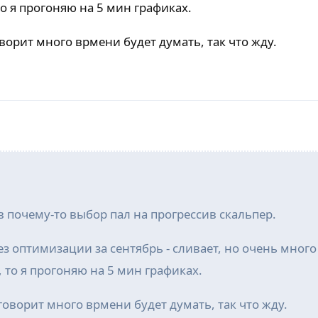
то я прогоняю на 5 мин графиках.
орит много врмени будет думать, так что жду.
в почему-то выбор пал на прогрессив скальпер.
ез оптимизации за сентябрь - сливает, но очень много
 то я прогоняю на 5 мин графиках.
оворит много врмени будет думать, так что жду.