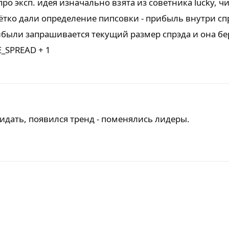
про эксп. идея изначально взята из советника lucky, ч
чётко дали определение пипсовки - прибыль внутри сп
ибыли запрашивается текущий размер спрэда и она бе
_SPREAD + 1
жидать, появился тренд - поменялись лидеры.