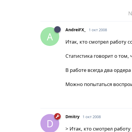
N
AndreiFX_
1 окт 2008
A
Итак, кто смотрел работу 
Статистика говорит о том, 
В работе всегда два ордера
Можно попытаться воспрои
Dmitry
1 окт 2008
D
> Итак, кто смотрел работу