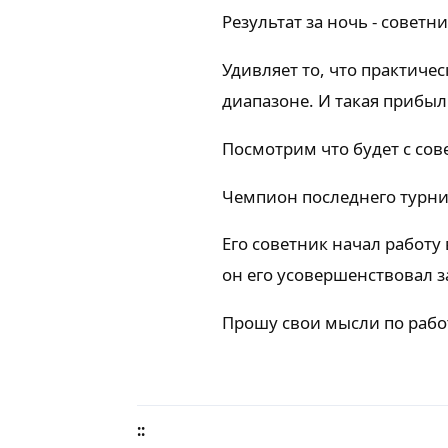
Результат за ночь - советн
Удивляет то, что практиче
диапазоне. И такая прибыл
Посмотрим что будет с сов
Чемпион последнего турнира
Его советник начал работу
он его усовершенствовал за
Прошу свои мысли по рабо
::