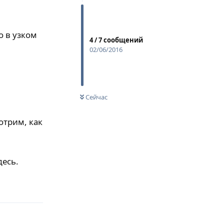
о в узком
4
/
7
сообщений
02/06/2016
Сейчас
отрим, как
десь.
Ответить