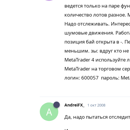
ведется только на паре фунт
количество лотов разное.
Надо отслеживать. Интерес
шумовые движения. Работае
позиция бай открыта в -. 
меньшим. зы: вдруг кто не
MetaTrader 4 используйте
MetaTrader на торговом се
логин: 600057 пароль: Met
AndreiFX_
1 окт 2008
A
Да, надо пытаться отследи