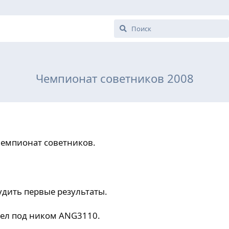
Чемпионат советников 2008
чемпионат советников.
удить первые результаты.
чел под ником ANG3110.