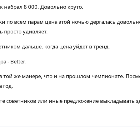
ик набрал 8 000. Довольно круто.
ски по всем парам цена этой ночью дергалась довольн
ь просто удивляет.
етником дальше, когда цена уйдет в тренд.
 - Better.
 в той же манере, что и на прошлом чемпионате. Посм
 год.
те советников или иные предложение выкладывать з