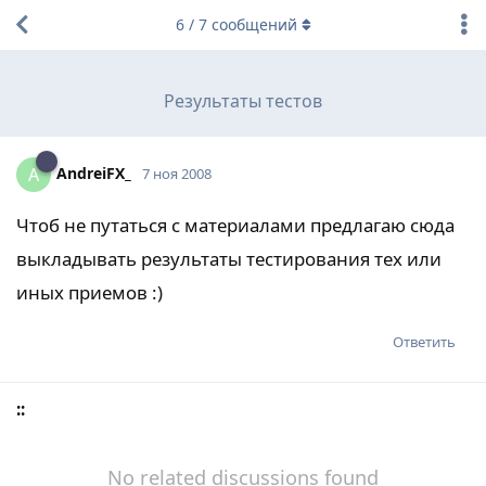
6
/
7
сообщений
Результаты тестов
AndreiFX_
A
7 ноя 2008
Чтоб не путаться с материалами предлагаю сюда
выкладывать результаты тестирования тех или
иных приемов :)
Ответить
::
No related discussions found