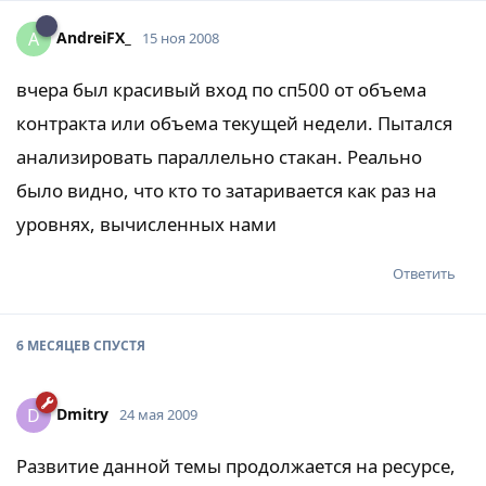
AndreiFX_
A
15 ноя 2008
вчера был красивый вход по сп500 от объема
контракта или объема текущей недели. Пытался
анализировать параллельно стакан. Реально
было видно, что кто то затаривается как раз на
уровнях, вычисленных нами
Ответить
6 МЕСЯЦЕВ
СПУСТЯ
Dmitry
D
24 мая 2009
Развитие данной темы продолжается на ресурсе,