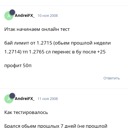
AndreiFX_
A
10 ноя 2008
Итак начинаем онлайн тест
бай лимит от 1.2715 (обьем прошлой недели
1.2714) тп 1.2765 сл перенес в бу после +25
профит 50п
Ответить
AndreiFX_
A
11 ноя 2008
Как тестировалось
Брался обьем прошлых 7 дней (не прошлой