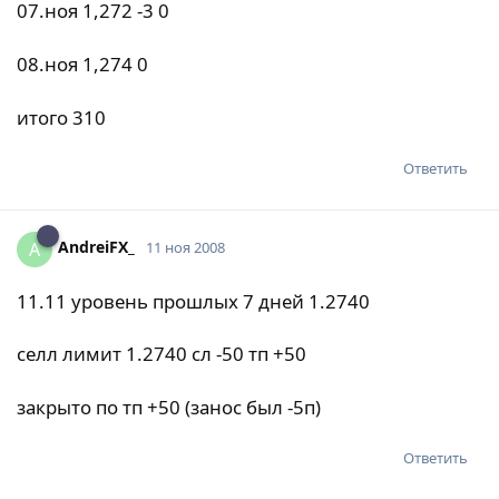
07.ноя 1,272 -3 0
08.ноя 1,274 0
итого 310
Ответить
AndreiFX_
A
11 ноя 2008
11.11 уровень прошлых 7 дней 1.2740
селл лимит 1.2740 сл -50 тп +50
закрыто по тп +50 (занос был -5п)
Ответить