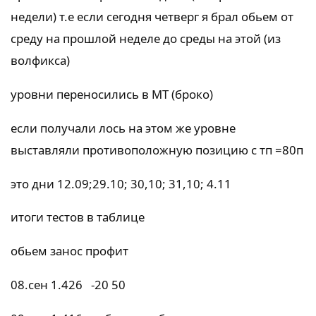
недели) т.е если сегодня четверг я брал обьем от
среду на прошлой неделе до среды на этой (из
волфикса)
уровни переносились в МТ (броко)
если получали лось на этом же уровне
выставляли противоположную позицию с тп =80п
это дни 12.09;29.10; 30,10; 31,10; 4.11
итоги тестов в таблице
обьем занос профит
08.сен 1.426 -20 50