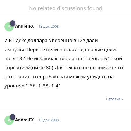
No related discussions found
AndreiFX_
A
13 дек 2008
2.Индекс доллара.Уверенно вниз дали
импульс.Первые цели на скрине,первые цели
после 82.Не исключаю вариант с очень глубокой
корекцией(ниже 80).Для тех кто не понимает что
это значит,то евробакс мы можем увидеть на
уровнях 1.36- 1.38- 1.41
Ответить
AndreiFX_
A
13 дек 2008