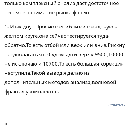
только комплексный анализ даст достаточное
весомое понимание рынка форекс
1- Итак доу. Просмотрите ближе трендовую в
желтом круге,она сейчас тестируется туда-
обратно.То есть отбой или верх или вниз.Рискну
предполагать что будем идти верх к 9500,10000
не исключаю и 10700.То есть большая корекция
наступила.Такой вывод я делаю из
дополнительных методов анализа,волновой
фрактал укомплектован
Ответить
::