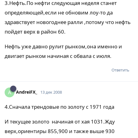
3.Нефть.По нефти следующая неделя станет
определяющей,если не обновим лоу-то да
здравствует новогоднее ралли ,потому что нефть
пойдет верх в район 60.
Нефть уже давно рулит рынком,она именно и
двигает рынком начиная с обвала с июля.
Ответить
AndreiFX_
A
13 дек 2008
4.Сначала трендовые по золоту с 1971 года
И текущее золото начиная от хая 1031.Жду
верх,ориентиры 855,900 и также выше 930