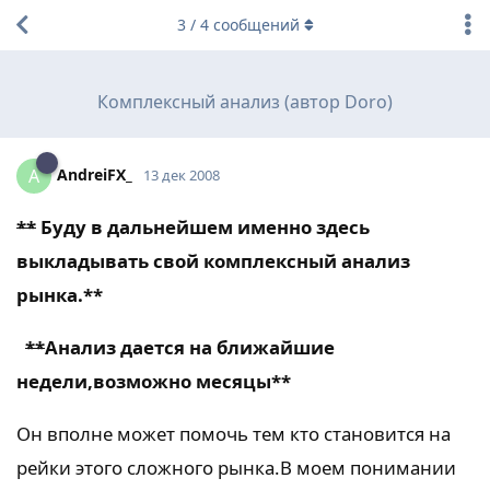
3
/
4
сообщений
Комплексный анализ (автор Doro)
AndreiFX_
A
13 дек 2008
**
Буду в дальнейшем именно здесь
выкладывать свой комплексный анализ
рынка.
**
**
Анализ дается на ближайшие
недели,возможно месяцы
**
Он вполне может помочь тем кто становится на
рейки этого сложного рынка.В моем понимании