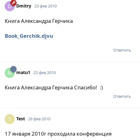
Dmitry
D
23 фев 2010
Книга Александра Герчика
Book_Gerchik.djvu
Ответить
matu1
M
25 фев 2010
Книга Александра Герчика Спасибо! :)
Ответить
Test
T
26 фев 2010
17 января 2010г проходила конференция