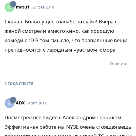
matu1
M
27 фев 2010
Скачал. Большущее спасибо за файл! Вчера с
женой смотрели вместо кино, как хорошую
комедию :D В том смысле, что правильные вещи
преподносятся с изрядным чувством юмора
Ответить
2 ГОДА
СПУСТЯ
ADX
A
9 окт 2011
Посмотрел все видео с Александром Герчиком
Эффективная работа на NYSE очень стоящая вещь