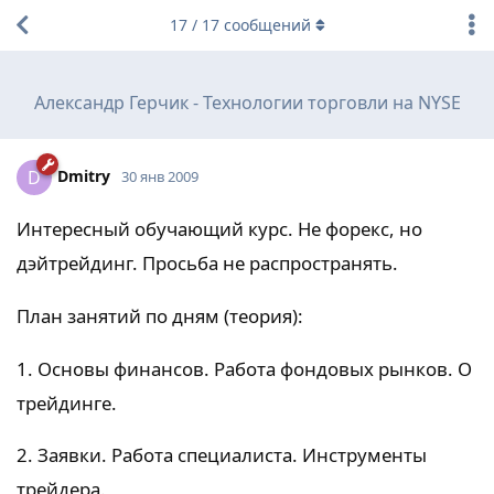
17
/
17
сообщений
Александр Герчик - Технологии торговли на NYSE
Dmitry
D
30 янв 2009
Интересный обучающий курс. Не форекс, но
дэйтрейдинг. Просьба не распространять.
План занятий по дням (теория):
1. Основы финансов. Работа фондовых рынков. О
трейдинге.
2. Заявки. Работа специалиста. Инструменты
трейдера.