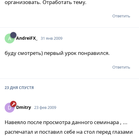
организовать. Отработать тему.
Ответить
AndreiFX_
A
31 янв 2009
буду смотреть) первый урок понравился.
Ответить
23 ДНЯ
СПУСТЯ
Dmitry
D
23 фев 2009
Навеяло после просмотра данного семинара , ...
распечатал и поставил себе на стол перед глазами