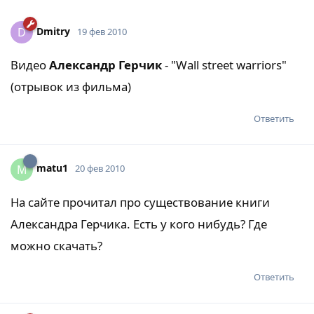
Dmitry
D
19 фев 2010
Видео
Александр Герчик
- "Wall street warriors"
(отрывок из фильма)
Ответить
matu1
M
20 фев 2010
На сайте прочитал про существование книги
Александра Герчика. Есть у кого нибудь? Где
можно скачать?
Ответить