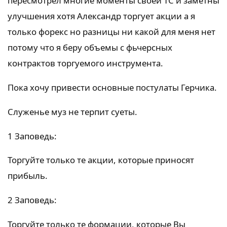
пересмотрел многие моменты своей ТС и заметны
улучшения хотя Александр торгует акции а я
только форекс но разницы ни какой для меня нет
потому что я беру объемы с фьчерсных
контрактов торгуемого инструмента.
Пока хочу привести основные постулаты Герчика.
Служенье муз не терпит суеты.
1 Заповедь:
Торгуйте только те акции, которые приносят
прибыль.
2 Заповедь:
Торгуйте только те формации, которые Вы