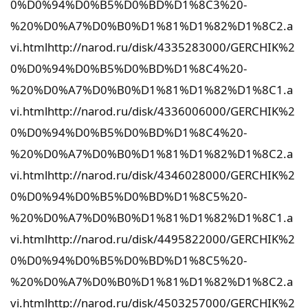
0%D0%94%D0%B5%D0%BD%D1%8C3%20-
%20%D0%A7%D0%B0%D1%81%D1%82%D1%8C2.a
vi.html
http://narod.ru/disk/4335283000/GERCHIK%2
0%D0%94%D0%B5%D0%BD%D1%8C4%20-
%20%D0%A7%D0%B0%D1%81%D1%82%D1%8C1.a
vi.html
http://narod.ru/disk/4336006000/GERCHIK%2
0%D0%94%D0%B5%D0%BD%D1%8C4%20-
%20%D0%A7%D0%B0%D1%81%D1%82%D1%8C2.a
vi.html
http://narod.ru/disk/4346028000/GERCHIK%2
0%D0%94%D0%B5%D0%BD%D1%8C5%20-
%20%D0%A7%D0%B0%D1%81%D1%82%D1%8C1.a
vi.html
http://narod.ru/disk/4495822000/GERCHIK%2
0%D0%94%D0%B5%D0%BD%D1%8C5%20-
%20%D0%A7%D0%B0%D1%81%D1%82%D1%8C2.a
vi.html
http://narod.ru/disk/4503257000/GERCHIK%2