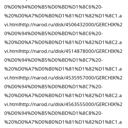
0%D0%94%D0%B5%D0%BD%D1%8C6%20-
%20%D0%A7%D0%B0%D1%81%D1%82%D1%8C1.a
vi.html
http://narod.ru/disk/4506432000/GERCHIK%2
0%D0%94%D0%B5%D0%BD%D1%8C6%20-
%20%D0%A7%D0%B0%D1%81%D1%82%D1%8C2.a
vi.html
http://narod.ru/disk/4514878000/GERCHIK%2
0%D0%94%D0%B5%D0%BD%D1%8C7%20-
%20%D0%A7%D0%B0%D1%81%D1%82%D1%8C1.a
vi.html
http://narod.ru/disk/4535957000/GERCHIK%2
0%D0%94%D0%B5%D0%BD%D1%8C7%20-
%20%D0%A7%D0%B0%D1%81%D1%82%D1%8C2.a
vi.html
http://narod.ru/disk/4563555000/GERCHIK%2
0%D0%94%D0%B5%D0%BD%D1%8C8%20-
%20%D0%A7%D0%B0%D1%81%D1%82%D1%8C1.a