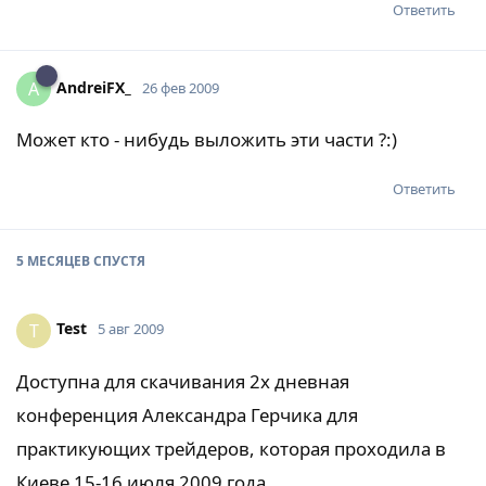
Ответить
AndreiFX_
A
26 фев 2009
Может кто - нибудь выложить эти части ?:)
Ответить
5 МЕСЯЦЕВ
СПУСТЯ
Test
T
5 авг 2009
Доступна для скачивания 2х дневная
конференция Александра Герчика для
практикующих трейдеров, которая проходила в
Киеве 15-16 июля 2009 года.