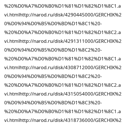
%20%D0%A7%D0%B0%D1%81%D1%82%D1%8C1.a
vi.html
http://narod.ru/disk/4290445000/GERCHIK%2
0%D0%94%D0%B5%D0%BD%D1%8C1%20-
%20%D0%A7%D0%B0%D1%81%D1%82%D1%8C2.a
vi.html
http://narod.ru/disk/4291311000/GERCHIK%2
0%D0%94%D0%B5%D0%BD%D1%8C2%20-
%20%D0%A7%D0%B0%D1%81%D1%82%D1%8C1.a
vi.html
http://narod.ru/disk/4308712000/GERCHIK%2
0%D0%94%D0%B5%D0%BD%D1%8C2%20-
%20%D0%A7%D0%B0%D1%81%D1%82%D1%8C2.a
vi.html
http://narod.ru/disk/4315054000/GERCHIK%2
0%D0%94%D0%B5%D0%BD%D1%8C3%20-
%20%D0%A7%D0%B0%D1%81%D1%82%D1%8C1.a
vi.html
http://narod.ru/disk/4318736000/GERCHIK%2