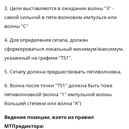
3. Цели выставляются в ожидании волны "3" -
самой сильной в пяти-волновом импульсе или
волны "С"
4. Для определения сетапа, должен
сформироваться локальный минимум/максимум,
указанный на графике "TS1".
5. Сетапу должна предшествовать пятиволновка.
6. Волна после точки "TS1" должна быть тоже
пятиволновкой (волна "1" импульной волны
большей степени или волна "А")
Ведение позиции, взято из правил
МТПредиктора: