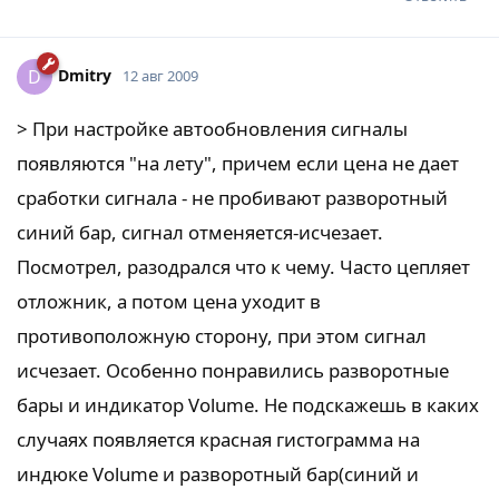
Dmitry
D
12 авг 2009
> При настройке автообновления сигналы
появляются "на лету", причем если цена не дает
сработки сигнала - не пробивают разворотный
синий бар, сигнал отменяется-исчезает.
Посмотрел, разодрался что к чему. Часто цепляет
отложник, а потом цена уходит в
противоположную сторону, при этом сигнал
исчезает. Особенно понравились разворотные
бары и индикатор Volume. Не подскажешь в каких
случаях появляется красная гистограмма на
индюке Volume и разворотный бар(синий и