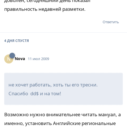
доволен, сегодняшний день показал
правильность недавней разметки.
Ответить
4 ДНЯ
СПУСТЯ
Nova
N
11 июл 2009
не хочет работать, хоть ты его тресни.
Спасибо dd$ и на том!
Возможно нужно внимательнее читать мануал, а
именно, установить Английские региональные