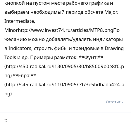
кнопкой на пустом месте рабочего графика и
выбираем необходимый период обсчета Major,
Intermediate,
Minorhttp://www.invest74.ru/articles/MTP8.pngПо
желанию можно добавлять/удалять индикаторы
в Indicators, строить фибы и трендовые в Drawing
Tools и др. Примеры разметок: **Фунт:**
(http://s50.radikal.ru/i130/0905/80/b85609b0e8f6.p
ng) **Евра:**
(http://s45.radikal.ru/i110/0905/e1/3e5bdbada424.p
ng)
Ответить
::