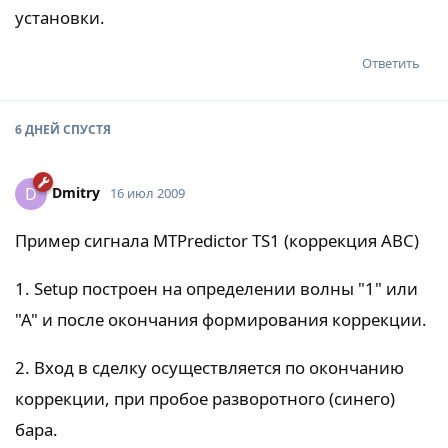
установки.
Ответить
6 ДНЕЙ
СПУСТЯ
Dmitry
D
16 июл 2009
Пример сигнала MTPredictor TS1 (коррекция АВС)
1. Setup построен на определении волны "1" или
"А" и после окончания формирования коррекции.
2. Вход в сделку осуществляется по окончанию
коррекции, при пробое разворотного (синего)
бара.