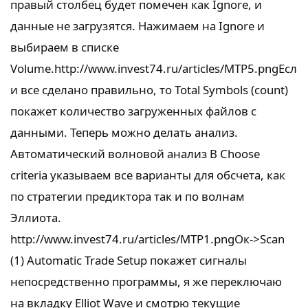
правый столбец будет помечен как Ignore, и
данные не загрузятся. Нажимаем на Ignore и
выбираем в списке
Volume.http://www.invest74.ru/articles/MTP5.pngЕсл
и все сделано правильно, то Total Symbols (count)
покажет количество загруженных файлов с
данными. Теперь можно делать анализ.
Автоматический волновой анализ В Choose
criteria указываем все варианты для обсчета, как
по стратегии предиктора так и по волнам
Эллиота.
http://www.invest74.ru/articles/MTP1.pngОк->Scan
(1) Automatic Trade Setup покажет сигналы
непосредственно программы, я же переключаю
на вкладку Elliot Wave и смотрю текущие