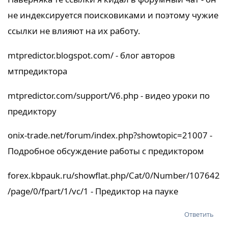
не индексируется поисковиками и поэтому чужие
ссылки не влияют на их работу.
mtpredictor.blogspot.com/ - блог авторов
мтпредиктора
mtpredictor.com/support/V6.php - видео уроки по
предиктору
onix-trade.net/forum/index.php?showtopic=21007 -
Подробное обсуждение работы с предиктором
forex.kbpauk.ru/showflat.php/Cat/0/Number/107642
/page/0/fpart/1/vc/1 - Предиктор на пауке
Ответить