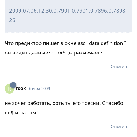
2009.07.06,12:30,0.7901,0.7901,0.7896,0.7898,
26
Что предиктор пишет в окне ascii data definition ?
он видит данные? столбцы размечает?
Ответить
rook
R
6 июл 2009
не хочет работать, хоть ты его тресни. Спасибо
dd$ и на том!
Ответить