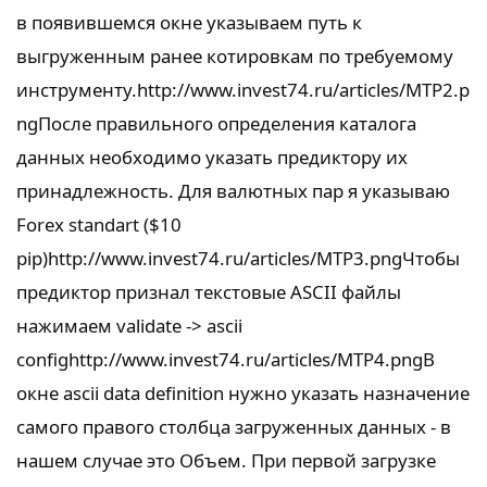
в появившемся окне указываем путь к
выгруженным ранее котировкам по требуемому
инструменту.http://www.invest74.ru/articles/MTP2.p
ngПосле правильного определения каталога
данных необходимо указать предиктору их
принадлежность. Для валютных пар я указываю
Forex standart ($10
pip)http://www.invest74.ru/articles/MTP3.pngЧтобы
предиктор признал текстовые ASCII файлы
нажимаем validate -> ascii
confighttp://www.invest74.ru/articles/MTP4.pngВ
окне ascii data definition нужно указать назначение
самого правого столбца загруженных данных - в
нашем случае это Объем. При первой загрузке