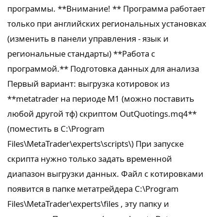
программы. **Внимание! ** Программа работает
только при английских региональных установках
(изменить в панели управления - язык и
региональные стандарты) **Работа с
программой.** Подготовка данных для анализа
Первый вариант: выгрузка котировок из
**metatrader на периоде М1 (можно поставить
любой другой тф) скриптом OutQuotings.mq4**
(поместить в C:\Program
Files\MetaTrader\experts\scripts\) При запуске
скрипта нужно только задать временной
диапазон выгрузки данных. Файл с котировками
появится в папке метатрейдера C:\Program
Files\MetaTrader\experts\files , эту папку и