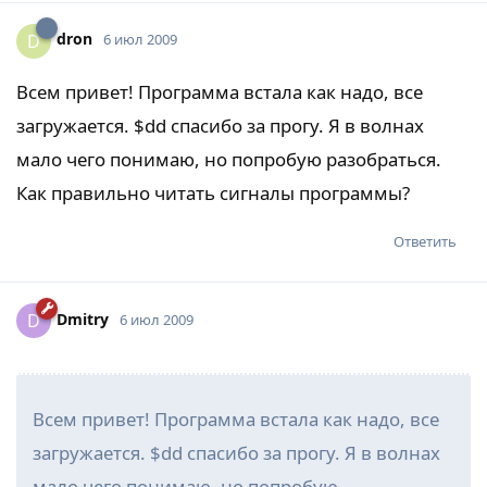
dron
D
6 июл 2009
Всем привет! Программа встала как надо, все
загружается. $dd спасибо за прогу. Я в волнах
мало чего понимаю, но попробую разобраться.
Как правильно читать сигналы программы?
Ответить
Dmitry
D
6 июл 2009
Всем привет! Программа встала как надо, все
загружается. $dd спасибо за прогу. Я в волнах
мало чего понимаю, но попробую