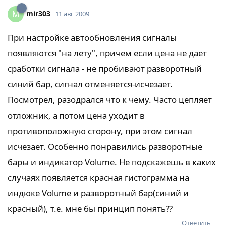
mir303
M
11 авг 2009
При настройке автообновления сигналы
появляются "на лету", причем если цена не дает
сработки сигнала - не пробивают разворотный
синий бар, сигнал отменяется-исчезает.
Посмотрел, разодрался что к чему. Часто цепляет
отложник, а потом цена уходит в
противоположную сторону, при этом сигнал
исчезает. Особенно понравились разворотные
бары и индикатор Volume. Не подскажешь в каких
случаях появляется красная гистограмма на
индюке Volume и разворотный бар(синий и
красный), т.е. мне бы принцип понять??
Ответить