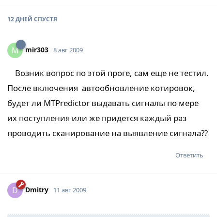
12 ДНЕЙ
СПУСТЯ
mir303
M
8 авг 2009
Возник вопрос по этой проге, сам еще не тестил.
После включения автообновление котировок,
будет ли MTPredictor выдавать сигналы по мере
их поступления или же придется каждый раз
проводить сканирование на выявление сигнала??
Ответить
Dmitry
D
11 авг 2009