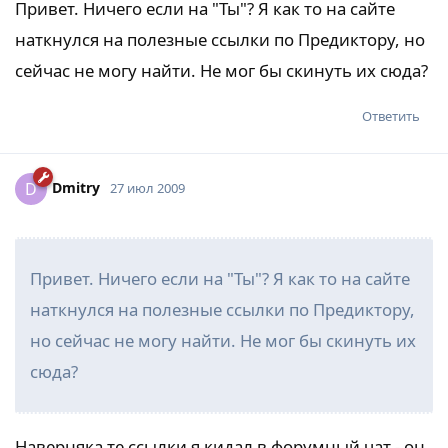
Привет. Ничего если на "Ты"? Я как то на сайте
наткнулся на полезные ссылки по Предиктору, но
сейчас не могу найти. Не мог бы скинуть их сюда?
Ответить
Dmitry
D
27 июл 2009
Привет. Ничего если на "Ты"? Я как то на сайте
наткнулся на полезные ссылки по Предиктору,
но сейчас не могу найти. Не мог бы скинуть их
сюда?
Наверняка те ссылки я кидал в форумный чат - он