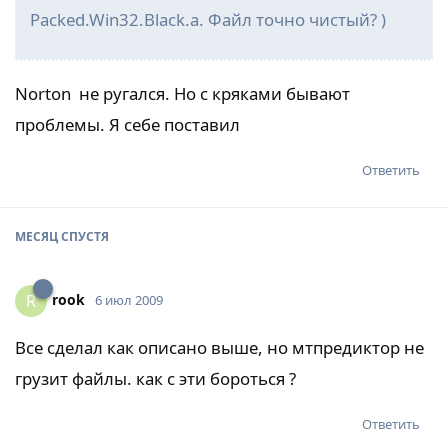
Packed.Win32.Black.a. Файл точно чистый? )
Norton не ругался. Но с кряками бывают
проблемы. Я себе поставил
Ответить
МЕСЯЦ
СПУСТЯ
rook
R
6 июл 2009
Все сделал как описано выше, но мтпредиктор не
грузит файлы. как с эти бороться ?
Ответить