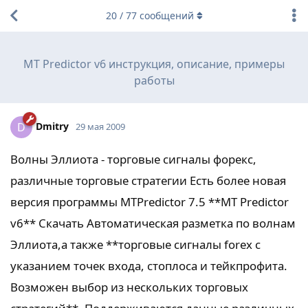
20
/
77
сообщений
MT Predictor v6 инструкция, описание, примеры
работы
Dmitry
D
29 мая 2009
Волны Эллиота - торговые сигналы форекс,
различные торговые стратегии Есть более новая
версия программы MTPredictor 7.5 **MT Predictor
v6** Скачать Автоматическая разметка по волнам
Эллиота,а также **торговые сигналы forex с
указанием точек входа, стоплоса и тейкпрофита.
Возможен выбор из нескольких торговых