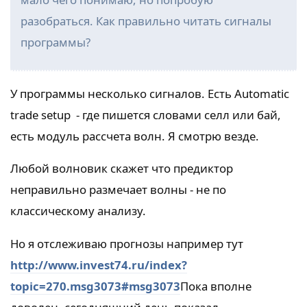
разобраться. Как правильно читать сигналы
программы?
У программы несколько сигналов. Есть Automatic
trade setup - где пишется словами селл или бай,
есть модуль рассчета волн. Я смотрю везде.
Любой волновик скажет что предиктор
неправильно размечает волны - не по
классическому анализу.
Но я отслеживаю прогнозы например тут
http://www.invest74.ru/index?
topic=270.msg3073#msg3073
Пока вполне