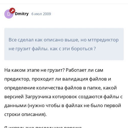
Dmitry
D
6 июл 2009
Все сделал как описано выше, но мтпредиктор
не грузит файлы. как с эти бороться ?
На каком этапе не грузит? Работает ли сам
предиктор, проходит ли валидация файлов и
определение количества файлов в папке, какой
версией Загрузчика котировок создаются файлы с
данными (нужно чтобы в файлах не было первой
строки описания).
Я использую последнюю версию