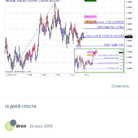
Ответить
10 ДНЕЙ
СПУСТЯ
dron
D
26 июл 2009