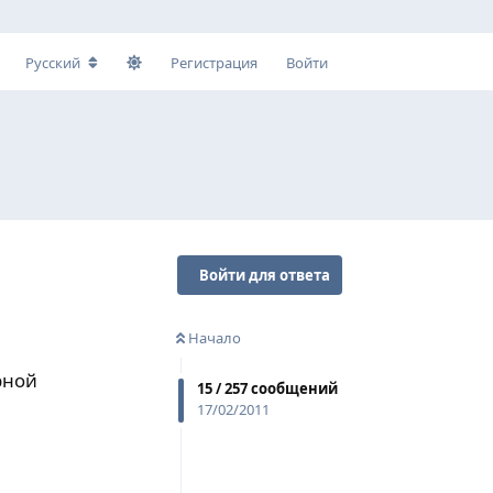
Русский
Регистрация
Войти
Войти для ответа
Начало
рной
15
/
257
сообщений
17/02/2011