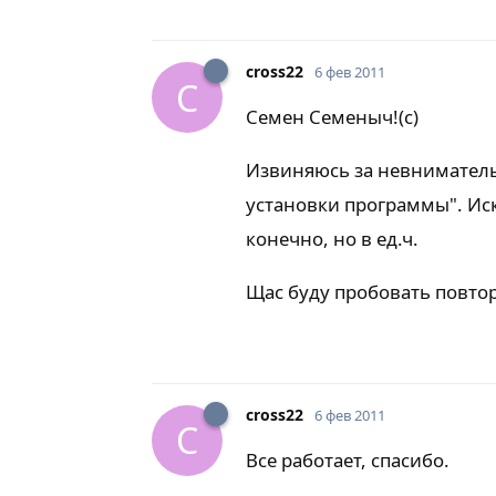
cross22
6 фев 2011
C
Семен Семеныч!(с)
Извиняюсь за невниматель
установки программы". Иск
конечно, но в ед.ч.
Щас буду пробовать повто
cross22
6 фев 2011
C
Все работает, спасибо.