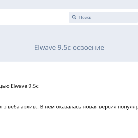
Elwave 9.5c освоение
ью Elwave 9.5c
го веба архив.. В нем оказалась новая версия популя