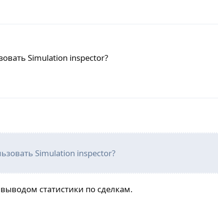
овать Simulation inspector?
ьзовать Simulation inspector?
 выводом статистики по сделкам.