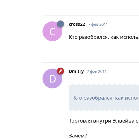
cross22
7 фев 2011
C
Кто разобрался, как использ
Dmitry
7 фев 2011
D
Кто разобрался, как испол
Торговля внутри Элвейва с
Зачем?