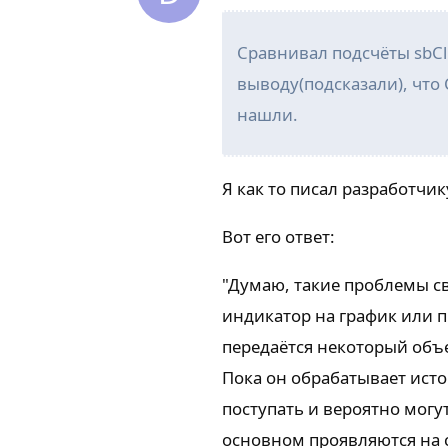
Сравнивал подсчёты sbCl
выводу(подсказали), что C
нашли.
Я как то писал разработчик
Вот его ответ:
"Думаю, такие проблемы св
индикатор на график или п
передаётся некоторый объ
Пока он обрабатывает ист
поступать и вероятно могу
основном проявляются на 