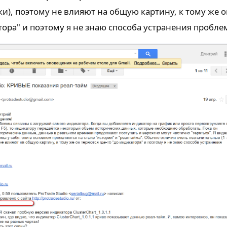
ки), поэтому не влияют на общую картину, к тому же 
атора" и поэтому я не знаю способа устранения пробле