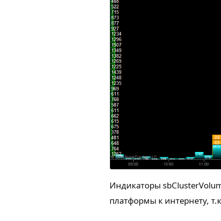
Индикаторы sbClusterVolum
платформы к интернету, т.к