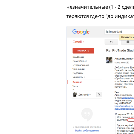
незначительные (1 - 2 сдел
теряются где-то "до индик