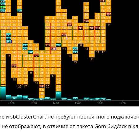
e и sbClusterChart не требуют постоянного подключе
 не отображают, в отличие от пакета Gom бид/аск в кл