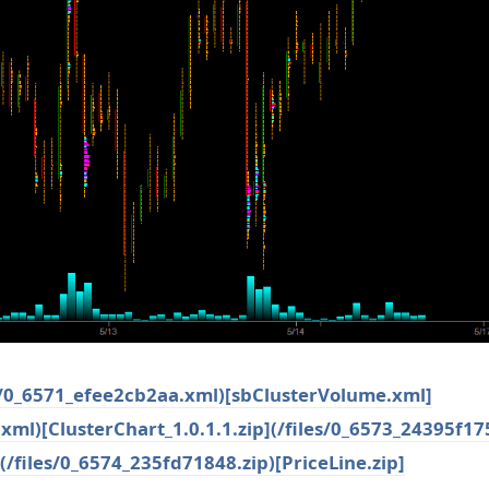
s/0_6571_efee2cb2aa.xml)
[sbClusterVolume.xml]
.xml)
[ClusterChart_1.0.1.1.zip](/files/0_6573_24395f17
](/files/0_6574_235fd71848.zip)
[PriceLine.zip]