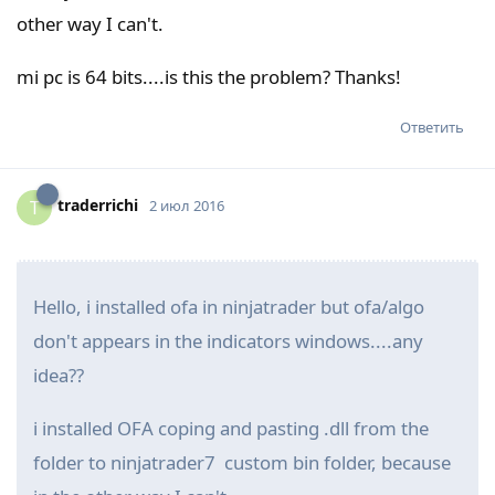
other way I can't.
mi pc is 64 bits....is this the problem? Thanks!
Ответить
traderrichi
T
2 июл 2016
Hello, i installed ofa in ninjatrader but ofa/algo
don't appears in the indicators windows....any
idea??
i installed OFA coping and pasting .dll from the
folder to ninjatrader7 custom bin folder, because