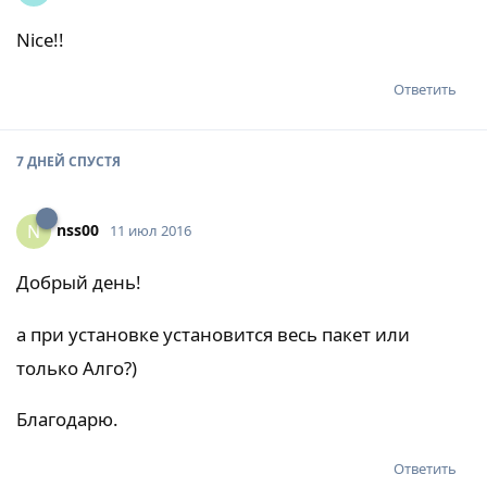
Nice!!
Ответить
7 ДНЕЙ
СПУСТЯ
nss00
N
11 июл 2016
Добрый день!
а при установке установится весь пакет или
только Алго?)
Благодарю.
Ответить