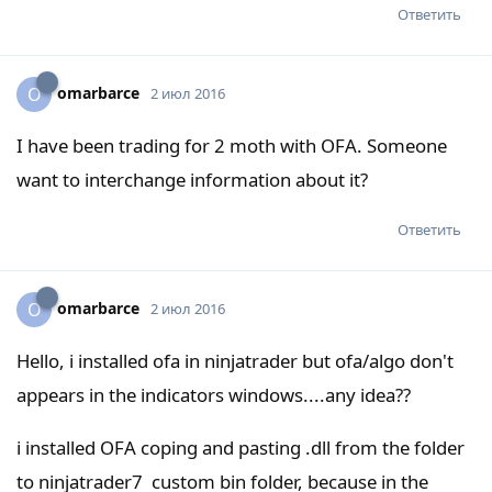
Ответить
omarbarce
O
2 июл 2016
I have been trading for 2 moth with OFA. Someone
want to interchange information about it?
Ответить
omarbarce
O
2 июл 2016
Hello, i installed ofa in ninjatrader but ofa/algo don't
appears in the indicators windows....any idea??
i installed OFA coping and pasting .dll from the folder
to ninjatrader7 custom bin folder, because in the