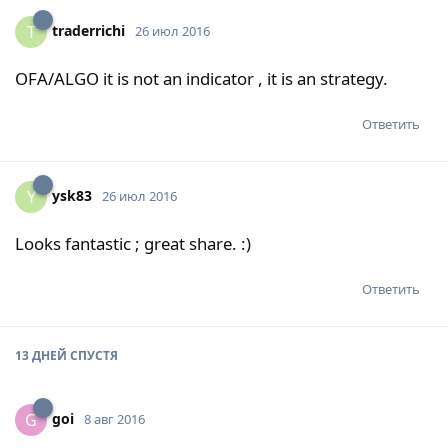
traderrichi
T
26 июл 2016
OFA/ALGO it is not an indicator , it is an strategy.
Ответить
ysk83
Y
26 июл 2016
Looks fantastic ; great share. :)
Ответить
13 ДНЕЙ
СПУСТЯ
goi
G
8 авг 2016