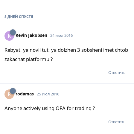
5 ДНЕЙ
СПУСТЯ
Kevin Jakobsen
K
24 июл 2016
Rebyat, ya novii tut, ya dolzhen 3 sobsheni imet chtob
zakachat platformu ?
Ответить
rodamas
R
25 июл 2016
Anyone actively using OFA for trading ?
Ответить