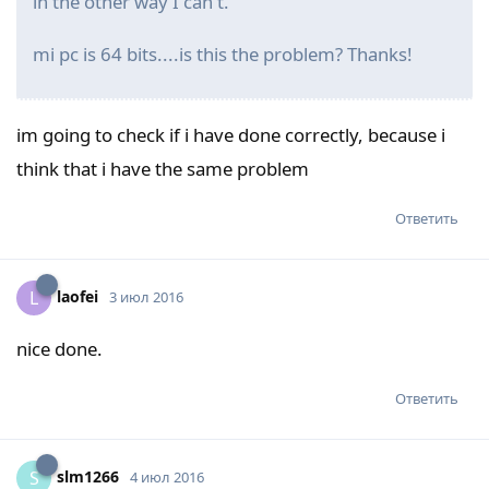
in the other way I can't.
mi pc is 64 bits....is this the problem? Thanks!
im going to check if i have done correctly, because i
think that i have the same problem
Ответить
laofei
L
3 июл 2016
nice done.
Ответить
slm1266
S
4 июл 2016