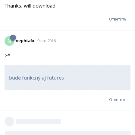
Thanks. will download
Ответить
nephtafx
N
9 авг 2016
:-*
bude funkcný aj futures
Ответить