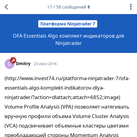
17
/
58
сообщений
Платформа Ninjatrader 7
OFA Essentials Algo комплект индикаторов для
Ninjatrader
Dmitry
D
23 июн 2016
(http://www.invest74.ru/platforma-ninjatrader-7/ofa-
essentials-algo-komplekt-indikatorov-dlya-
ninjatrader/?action=dlattach;attach=6852;image)
Volume Profile Analysis (VPA) позволяет натягивать
вручную профили объема Volume Cluster Analysis
(VCA) подсвечивает объемные кластеры цветами
преобладающей стороны Momentum Analysis