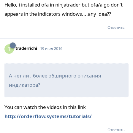
Hello, i installed ofa in ninjatrader but ofa/algo don't
appears in the indicators windows....any idea??
Ответить
traderrichi
T
19 июл 2016
А нет ли , более обширного описания
индикатора?
You can watch the videos in this link
http://orderflow.systems/tutorials/
Ответить