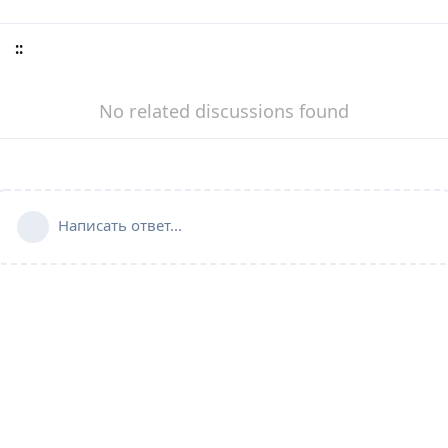
::
No related discussions found
Написать ответ...