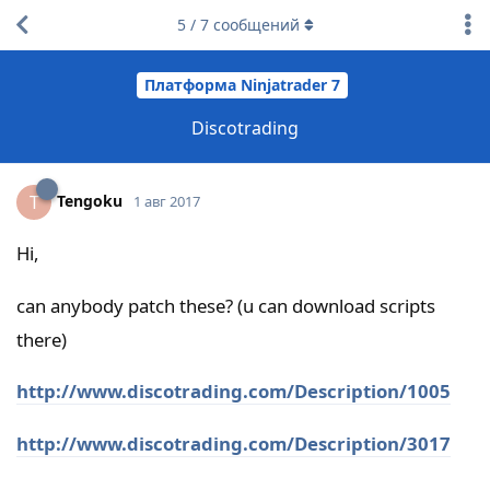
5
/
7
сообщений
Платформа Ninjatrader 7
Discotrading
Tengoku
T
1 авг 2017
Hi,
can anybody patch these? (u can download scripts
there)
http://www.discotrading.com/Description/1005
http://www.discotrading.com/Description/3017