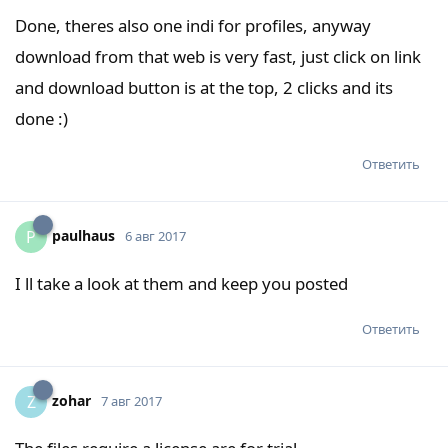
Done, theres also one indi for profiles, anyway
download from that web is very fast, just click on link
and download button is at the top, 2 clicks and its
done :)
Ответить
paulhaus
P
6 авг 2017
I ll take a look at them and keep you posted
Ответить
zohar
Z
7 авг 2017