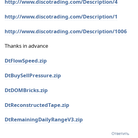
http://www.discotrading.com/Description/4
http://www.discotrading.com/Description/1
http://www.discotrading.com/Description/1006
Thanks in advance
DtFlowSpeed.zip
DtBuySellPressure.zip
DtDOMBricks.zip
DtReconstructedTape.zip
DtRemainingDailyRangeV3.zip
Ответить