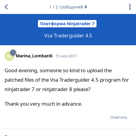
1
/
2
сообщений
Платформа Ninjatrader 7
Vsa Traderguider 4.5
Marina_Lombardi
M
15 ноя 2017
Good evening, someone so kind to upload the
patched files of the Vsa Traderguider 4.5 program for
ninjatrader 7 or ninjatrader 8 please?
Thank you very much in advance.
Ответить