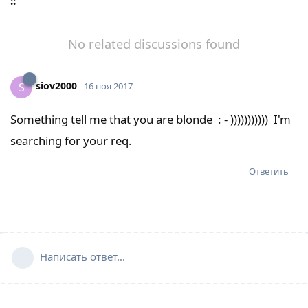
::
No related discussions found
siov2000
S
16 ноя 2017
Something tell me that you are blonde : - ))))))))))) I'm
searching for your req.
Ответить
Написать ответ...