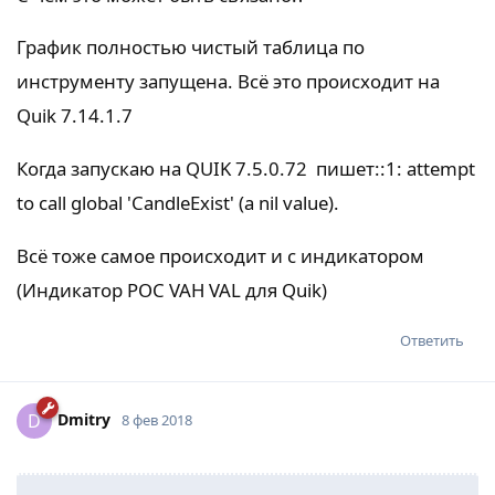
График полностью чистый таблица по
инструменту запущена. Всё это происходит на
Quik 7.14.1.7
Когда запускаю на QUIK 7.5.0.72 пишет::1: attempt
to call global 'CandleExist' (a nil value).
Всё тоже самое происходит и с индикатором
(Индикатор POC VAH VAL для Quik)
Ответить
Dmitry
D
8 фев 2018