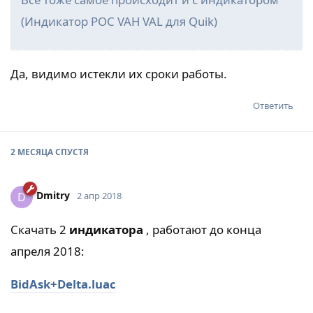
(Индикатор POC VAH VAL для Quik)
Да, видимо истекли их сроки работы.
Ответить
2 МЕСЯЦА
СПУСТЯ
Dmitry
D
2 апр 2018
Скачать 2
индикатора
, работают до конца
апреля 2018:
BidAsk+Delta.luac