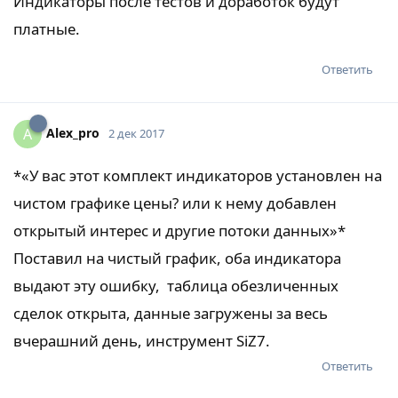
Индикаторы после тестов и доработок будут
платные.
Ответить
Alex_pro
A
2 дек 2017
*«У вас этот комплект индикаторов установлен на
чистом графике цены? или к нему добавлен
открытый интерес и другие потоки данных»*
Поставил на чистый график, оба индикатора
выдают эту ошибку, таблица обезличенных
сделок открыта, данные загружены за весь
вчерашний день, инструмент SiZ7.
Ответить