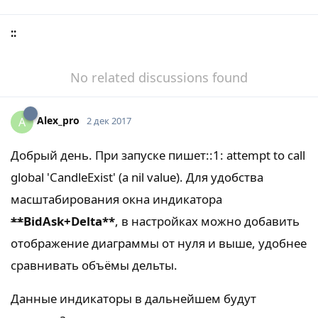
::
No related discussions found
Alex_pro
A
2 дек 2017
Добрый день. При запуске пишет::1: attempt to call
global 'CandleExist' (a nil value). Для удобства
масштабирования окна индикатора
**
BidAsk+Delta
**
, в настройках можно добавить
отображение диаграммы от нуля и выше, удобнее
сравнивать объёмы дельты.
Данные индикаторы в дальнейшем будут