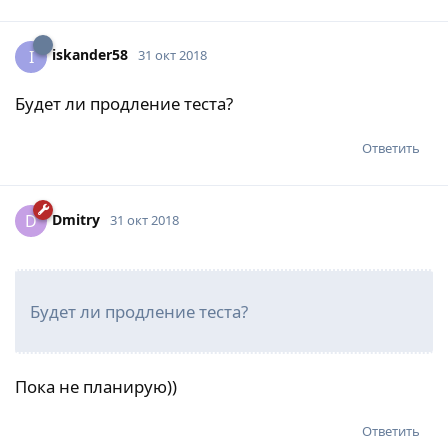
iskander58
I
31 окт 2018
Будет ли продление теста?
Ответить
Dmitry
D
31 окт 2018
Будет ли продление теста?
Пока не планирую))
Ответить