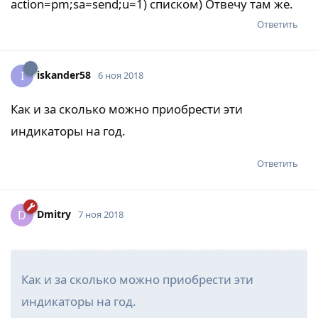
action=pm;sa=send;u=1) списком) Отвечу там же.
Ответить
iskander58
I
6 ноя 2018
Как и за сколько можно приобрести эти
индикаторы на год.
Ответить
Dmitry
D
7 ноя 2018
Как и за сколько можно приобрести эти
индикаторы на год.