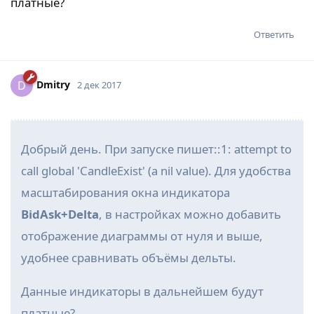
платные?
Ответить
Dmitry
D
2 дек 2017
Добрый день. При запуске пишет::1: attempt to
call global 'CandleExist' (a nil value). Для удобства
масштабирования окна индикатора
BidAsk+Delta
, в настройках можно добавить
отображение диаграммы от нуля и выше,
удобнее сравнивать объёмы дельты.
Данные индикаторы в дальнейшем будут
платные?