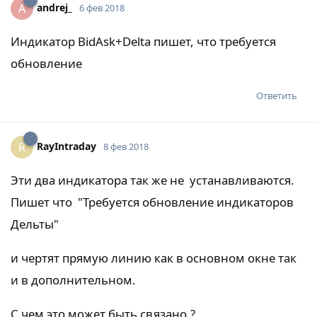
andrej_
A
6 фев 2018
Индикатор BidAsk+Delta пишет, что требуется
обновление
Ответить
RayIntraday
R
8 фев 2018
Эти два индикатора так же не устанавливаются.
Пишет что "Требуется обновление индикаторов
Дельты"
и чертят прямую линию как в основном окне так
и в дополнительном.
С чем это может быть связано.?