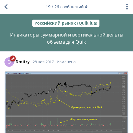
19
/
26
сообщений
Российский рынок (Quik lua)
Индикаторы суммарной и вертикальной дельты
объема для Quik
Dmitry
D
28 ноя 2017
Изменено