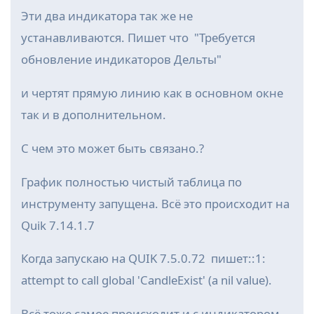
Эти два индикатора так же не
устанавливаются. Пишет что "Требуется
обновление индикаторов Дельты"
и чертят прямую линию как в основном окне
так и в дополнительном.
С чем это может быть связано.?
График полностью чистый таблица по
инструменту запущена. Всё это происходит на
Quik 7.14.1.7
Когда запускаю на QUIK 7.5.0.72 пишет::1:
attempt to call global 'CandleExist' (a nil value).
Всё тоже самое происходит и с индикатором