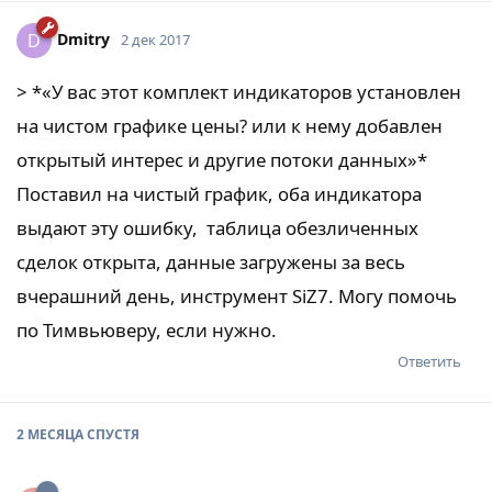
Dmitry
D
2 дек 2017
> *«У вас этот комплект индикаторов установлен
на чистом графике цены? или к нему добавлен
открытый интерес и другие потоки данных»*
Поставил на чистый график, оба индикатора
выдают эту ошибку, таблица обезличенных
сделок открыта, данные загружены за весь
вчерашний день, инструмент SiZ7. Могу помочь
по Тимвьюверу, если нужно.
Ответить
2 МЕСЯЦА
СПУСТЯ