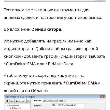
Тестируем эффективные инструменты для
анализа сделок и настроения участников рынка.
Во вложении 2
индикатора
.
Их нужно добавлять на график именно как
индикаторы - в Quik на любом графике правой
кнопкой - добавить график (индикатор) и выбрать
*CumDelta+EMA или *BidAsk+Delta.
Чтобы получить картинку как у меня на
скриншоте нужно привязать *
CumDelta+EMA
к
левой оси на Области