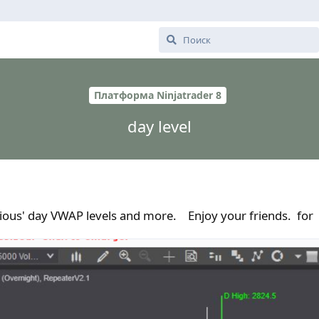
Платформа Ninjatrader 8
day level
revious' day VWAP levels and more. Enjoy your friends. for