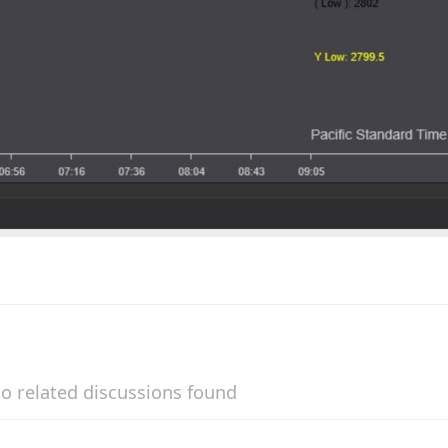
o related discussions found