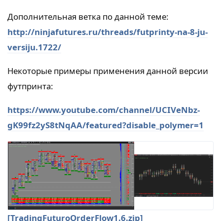
Дополнительная ветка по данной теме:
http://ninjafutures.ru/threads/futprinty-na-8-ju-
versiju.1722/
Некоторые примеры применения данной версии
футпринта:
https://www.youtube.com/channel/UCIVeNbz-
gK99fz2yS8tNqAA/featured?disable_polymer=1
[TradingFuturoOrderFlow1.6.zip]