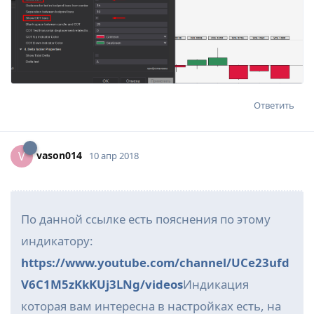
Ответить
vason014
V
10 апр 2018
По данной ссылке есть пояснения по этому
индикатору:
https://www.youtube.com/channel/UCe23ufd
V6C1M5zKkKUj3LNg/videos
Индикация
которая вам интересна в настройках есть, на