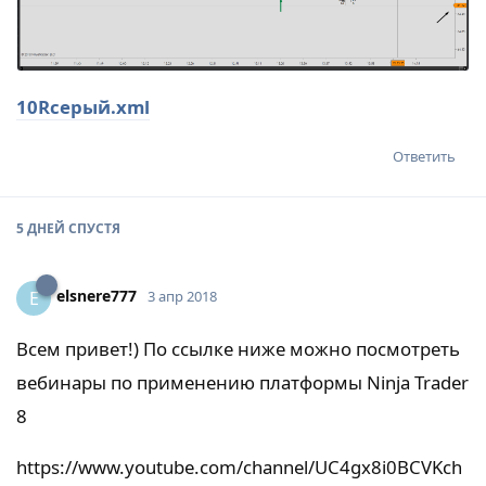
10Rсерый.xml
Ответить
5 ДНЕЙ
СПУСТЯ
elsnere777
E
3 апр 2018
Всем привет!) По ссылке ниже можно посмотреть
вебинары по применению платформы Ninja Trader
8
https://www.youtube.com/channel/UC4gx8i0BCVKch