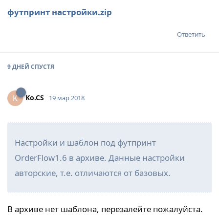
футпринт настройки.zip
Ответить
9 ДНЕЙ
СПУСТЯ
Ko.CS
K
19 мар 2018
Настройки и шаблон под футпринт
OrderFlow1.6 в архиве. Данные настройки
авторские, т.е. отличаются от базовых.
В архиве нет шаблона, перезалейте пожалуйста.