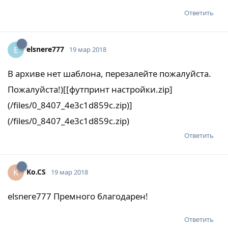
Ответить
elsnere777
E
19 мар 2018
В архиве нет шаблона, перезалейте пожалуйста.
Пожалуйста!)[[футпринт настройки.zip]
(/files/0_8407_4e3c1d859c.zip)]
(/files/0_8407_4e3c1d859c.zip)
Ответить
Ko.CS
K
19 мар 2018
elsnere777 Премного благодарен!
Ответить