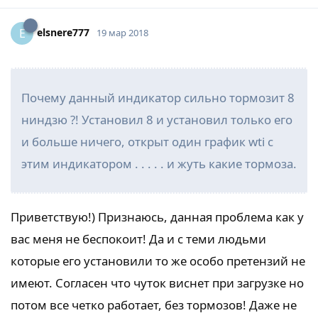
elsnere777
E
19 мар 2018
Почему данный индикатор сильно тормозит 8
ниндзю ?! Установил 8 и установил только его
и больше ничего, открыт один график wti с
этим индикатором . . . . . и жуть какие тормоза.
Приветствую!) Признаюсь, данная проблема как у
вас меня не беспокоит! Да и с теми людьми
которые его установили то же особо претензий не
имеют. Согласен что чуток виснет при загрузке но
потом все четко работает, без тормозов! Даже не