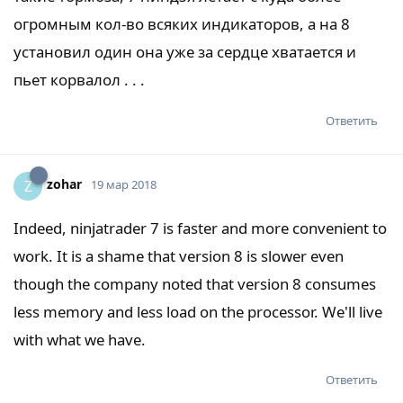
огромным кол-во всяких индикаторов, а на 8
установил один она уже за сердце хватается и
пьет корвалол . . .
Ответить
zohar
Z
19 мар 2018
Indeed, ninjatrader 7 is faster and more convenient to
work. It is a shame that version 8 is slower even
though the company noted that version 8 consumes
less memory and less load on the processor. We'll live
with what we have.
Ответить