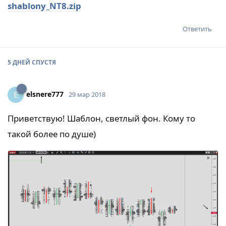
shablony_NT8.zip
Ответить
5 ДНЕЙ
СПУСТЯ
elsnere777
E
29 мар 2018
Приветствую! Шаблон, светлый фон. Кому то
такой более по душе)