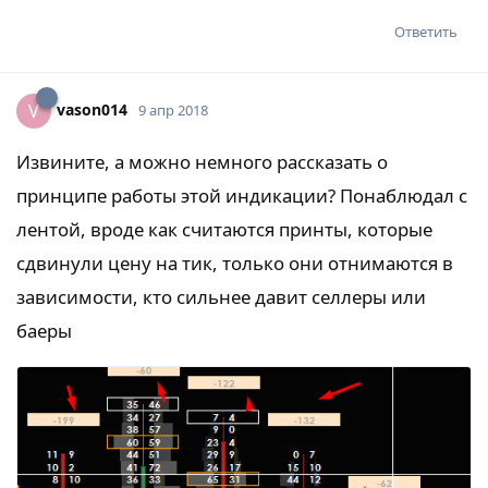
Ответить
vason014
V
9 апр 2018
Извините, а можно немного рассказать о
принципе работы этой индикации? Понаблюдал с
лентой, вроде как считаются принты, которые
сдвинули цену на тик, только они отнимаются в
зависимости, кто сильнее давит селлеры или
баеры