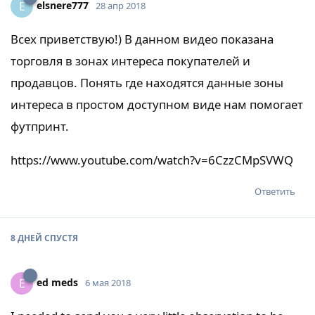
elsnere777
E
28 апр 2018
Всех приветствую!) В данном видео показана
торговля в зонах интереса покупателей и
продавцов. Понять где находятся данные зоны
интереса в простом доступном виде нам помогает
футпринт.
https://www.youtube.com/watch?v=6CzzCMpSVWQ
Ответить
8 ДНЕЙ
СПУСТЯ
ed meds
E
6 мая 2018