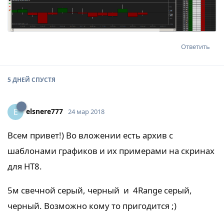
Ответить
5 ДНЕЙ
СПУСТЯ
elsnere777
E
24 мар 2018
Всем привет!) Во вложении есть архив с
шаблонами графиков и их примерами на скринах
для НТ8.
5м свечной серый, черный и 4Range серый,
черный. Возможно кому то пригодится ;)