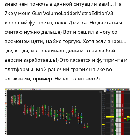
знаю чем помочь в данной ситуации вам!... На
7ке у меня был VolumeLadderMetroEditionV3
хороший футпринт, плюс Джигса. Но двигаться
считаю нужно дальше) Вот и решил в ногу со
временем идти, на 8ке торгую. Хотя если знаешь
где, когда, и кто вливает деньги то на любой
версии заработаешь!) Это касается и футпринта и
платформы. Мой рабочий график на 7ке во
вложении, пример. Ни чего лишнего!)