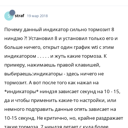
straf
S
19 мар 2018
Почему данный индикатор сильно тормозит 8
ниндзю ?! Установил 8 и установил только его и
больше ничего, открыт один график wti с этим
индикатором . . . . . и жуть какие тормоза. К
примеру, нажимаешь правой клавишей,
выбираешь:индикаторы - здесь ничего не
тормозит. А вот после того как нажал на
*индикаторы* ниндзя зависает секунд на 10 - 15,
да и чтобы применить какие-то настройки, или
немного подправить данные опять зависает на
10-15 секунд. Не критично, но, крайне раздражает
такие тормоза, 7 ниндзя летает с куда более