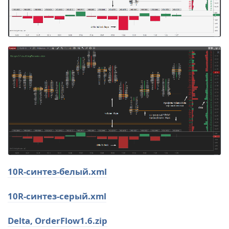
10R-синтез-белый.xml
10R-синтез-серый.xml
Delta, OrderFlow1.6.zip