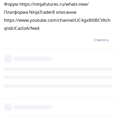
Форум
https://ninjafutures.ru/whats-new/
Платформа NinjaTrader8 описание
https://www.youtube.com/channel/UC4gx8i0BCVKch
qndUCazIoA/feed
Ответить