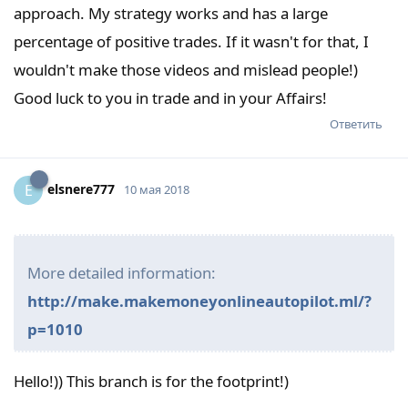
approach. My strategy works and has a large
percentage of positive trades. If it wasn't for that, I
wouldn't make those videos and mislead people!)
Good luck to you in trade and in your Affairs!
Ответить
elsnere777
E
10 мая 2018
More detailed information:
http://make.makemoneyonlineautopilot.ml/?
p=1010
Hello!)) This branch is for the footprint!)