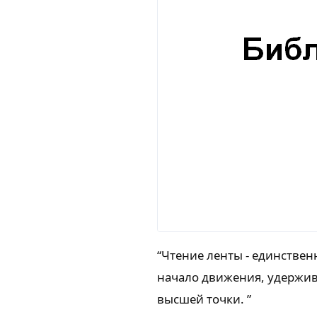
“Чтение ленты - единстве
начало движения, удержива
высшей точки. ”