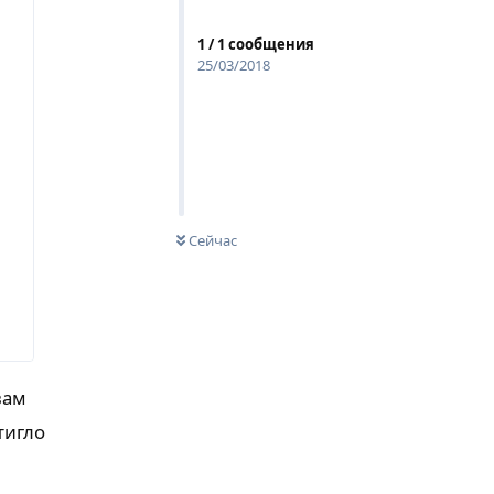
1
/
1
сообщения
25/03/2018
Сейчас
вам
тигло