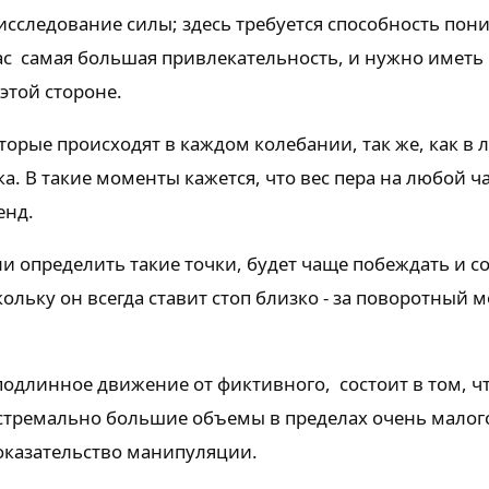
исследование силы; здесь требуется способность пони
ас самая большая привлекательность, и нужно иметь
этой стороне.
оторые происходят в каждом колебании, так же, как в
а. В такие моменты кажется, что вес пера на любой ч
енд.
и определить такие точки, будет чаще побеждать и с
ольку он всегда ставит стоп близко - за поворотный 
подлинное движение от фиктивного, состоит в том, ч
стремально большие объемы в пределах очень малог
доказательство манипуляции.