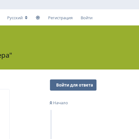
Русский
Регистрация
Войти
ера"
Войти для ответа
Начало