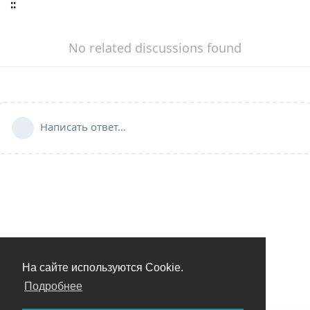
::
No related discussions found
Написать ответ...
На сайте используются Cookie.
Подробнее