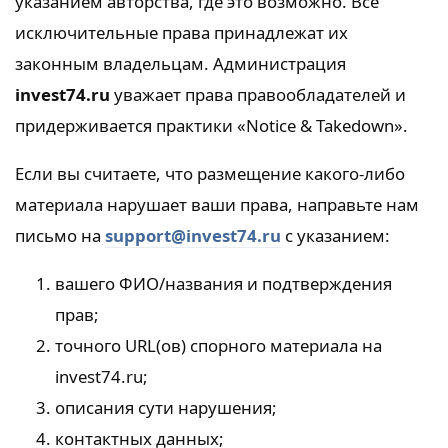
указанием авторства, где это возможно. Все
исключительные права принадлежат их
законным владельцам. Администрация
invest74.ru
уважает права правообладателей и
придерживается практики «Notice & Takedown».
Если вы считаете, что размещение какого‑либо
материала нарушает ваши права, направьте нам
письмо на
support@invest74.ru
с указанием:
вашего ФИО/названия и подтверждения
прав;
точного URL(ов) спорного материала на
invest74.ru;
описания сути нарушения;
контактных данных;