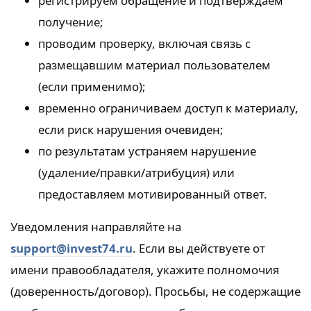
регистрируем обращение и подтверждаем
получение;
проводим проверку, включая связь с
размещавшим материал пользователем
(если применимо);
временно ограничиваем доступ к материалу,
если риск нарушения очевиден;
по результатам устраняем нарушение
(удаление/правки/атрибуция) или
предоставляем мотивированный ответ.
Уведомления направляйте на
support@invest74.ru
. Если вы действуете от
имени правообладателя, укажите полномочия
(доверенность/договор). Просьбы, не содержащие