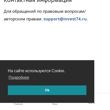
Для обращений по правовым вопросам/
авторским правам:
support@invest74.ru
.
На сайте используются Cookie.
Подробнее
Ok
Войти
Главная
Темы