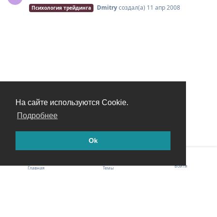
Dmitry
создал(а)
11 апр 2008
Психология трейдинга
На сайте используются Cookie.
Подробнее
Ok
Войти
Главная
Темы