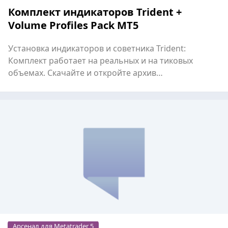
Комплект индикаторов Trident +
Volume Profiles Pack MT5
Установка индикаторов и советника Trident:
Комплект работает на реальных и на тиковых
объемах. Скачайте и откройте архив
https://www.invest74.ru/files...
Арсенал для Metatrader 5