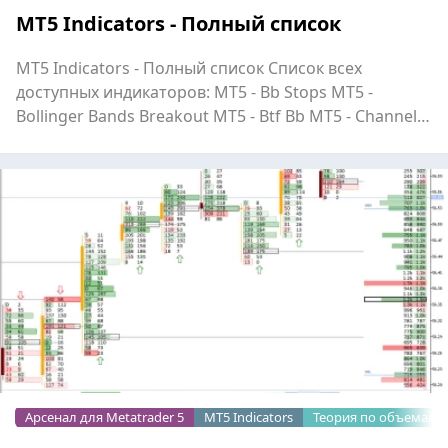
MT5 Indicators - Полный список
MT5 Indicators - Полный список Список всех
доступных индикаторов: MT5 - Bb Stops MT5 -
Bollinger Bands Breakout MT5 - Btf Bb MT5 - Channel
Of Two Imas...
Арсенал для Metatrader 5
MT5 Indicators
Теория по объемам