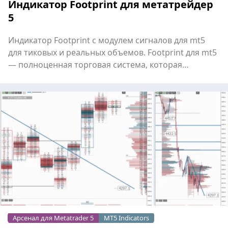
Индикатор Footprint для метатрейдер
5
Индикатор Footprint с модулем сигналов для mt5
для тиковых и реальных объемов. Footprint для mt5
— полноценная торговая система, которая
сочетает в се...
Арсенал для Metatrader 5
MT5 Indicators