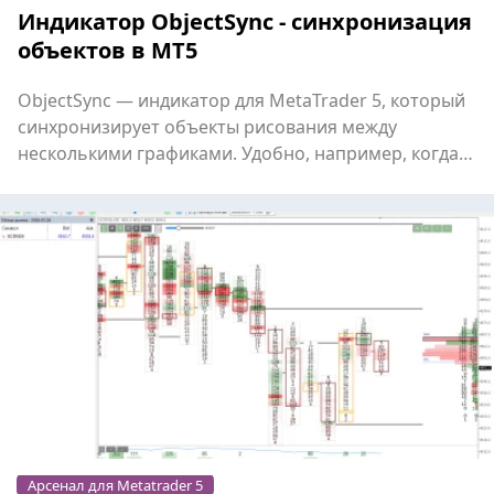
Индикатор ObjectSync - синхронизация
объектов в MT5
ObjectSync — индикатор для MetaTrader 5, который
синхронизирует объекты рисования между
несколькими графиками. Удобно, например, когда
нужно видеть ра...
Арсенал для Metatrader 5