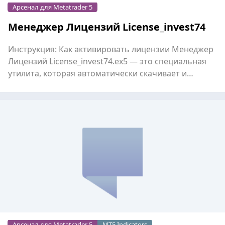
Арсенал для Metatrader 5
Менеджер Лицензий License_invest74
Инструкция: Как активировать лицензии Менеджер
Лицензий License_invest74.ex5 — это специальная
утилита, которая автоматически скачивает и
обновляет кл...
Арсенал для Metatrader 5
MT5 Indicators