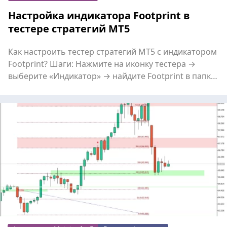
Настройка индикатора Footprint в
тестере стратегий МТ5
Как настроить тестер стратегий MT5 с индикатором
Footprint? Шаги: Нажмите на иконку тестера →
выберите «Индикатор» → найдите Footprint в папке.
Укажит...