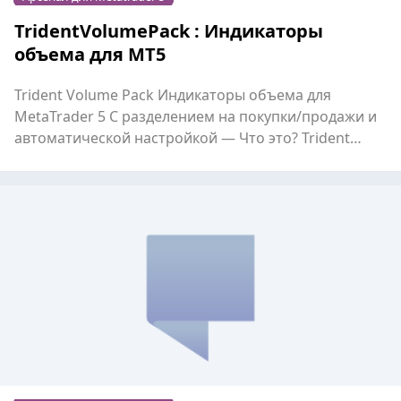
TridentVolumePack : Индикаторы
объема для MT5
Trident Volume Pack Индикаторы объема для
MetaTrader 5 С разделением на покупки/продажи и
автоматической настройкой — Что это? Trident
Volume Pack — э...