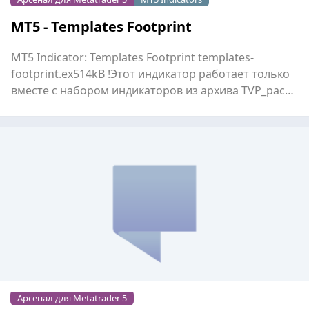
MT5 - Templates Footprint
MT5 Indicator: Templates Footprint templates-
footprint.ex514kB !Этот индикатор работает только
вместе с набором индикаторов из архива TVP_pack
Скачать...
Арсенал для Metatrader 5